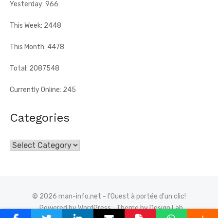
Yesterday: 966
This Week: 2448
This Month: 4478
Total: 2087548
Currently Online: 245
Categories
Categories
© 2026 man-info.net - l'Ouest à portée d'un clic!
Powered by WordPress
Theme by Design Lab