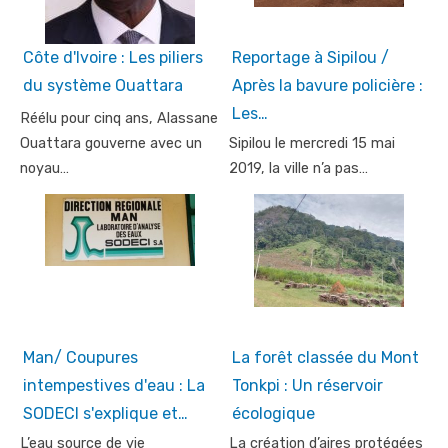
Côte d'Ivoire : Les piliers
Reportage à Sipilou /
du système Ouattara
Après la bavure policière :
Les…
Réélu pour cinq ans, Alassane
Ouattara gouverne avec un
Sipilou le mercredi 15 mai
noyau…
2019, la ville n’a pas…
Man/ Coupures
La forêt classée du Mont
intempestives d'eau : La
Tonkpi : Un réservoir
SODECI s'explique et…
écologique
L’eau source de vie
La création d’aires protégées