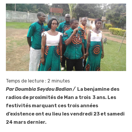
Temps de lecture :
2
minutes
Par Doumbia Seydou Badian /
La benjamine des
radios de proximités de Man a trois 3 ans. Les
festivités marquant ces trois années
d’existence ont eu lieu les vendredi 23 et samedi
24 mars dernier.