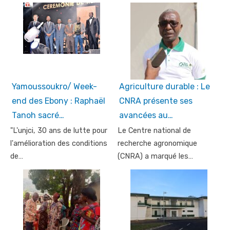
Yamoussoukro/ Week-
Agriculture durable : Le
end des Ebony : Raphaël
CNRA présente ses
Tanoh sacré…
avancées au…
"L'unjci, 30 ans de lutte pour
Le Centre national de
l'amélioration des conditions
recherche agronomique
de…
(CNRA) a marqué les…