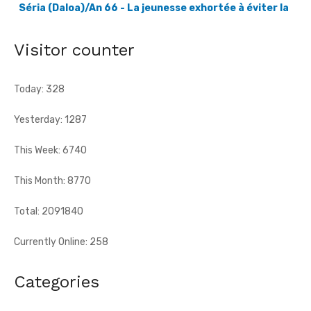
pays, le village de Séria, chef-lieu de canton du Gbaloan Sud, ...
Visitor counter
Today: 328
Yesterday: 1287
This Week: 6740
This Month: 8770
Total: 2091840
Currently Online: 258
Categories