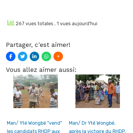
267 vues totales
, 1 vues aujourd'hui
Partager, c'est aimer!
Vous allez aimer aussi:
Man/ Yté Wongbé "vend"
Man/ Dr Yté Wongbé,
les candidats RHDP aux
après la victoire du RHDP,