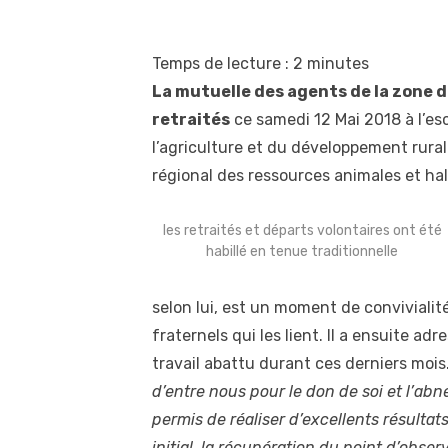
Temps de lecture :
2
minutes
La mutuelle des agents de la zone d
retraités
ce samedi 12 Mai 2018 à l’es
l’agriculture et du développement rura
régional des ressources animales et ha
les retraités et départs volontaires ont été
habillé en tenue traditionnelle
selon lui, est un moment de convivialit
fraternels qui les lient. Il a ensuite a
travail abattu durant ces derniers mois
d’entre nous pour le don de soi et l’ab
permis de réaliser d’excellents résultat
initial, la récupération du point d’obs