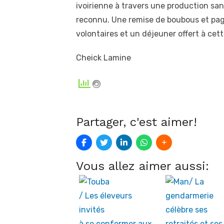
ivoirienne à travers une production san
reconnu. Une remise de boubous et pagn
volontaires et un déjeuner offert à cett
Cheick Lamine
Partager, c'est aimer!
Vous allez aimer aussi: