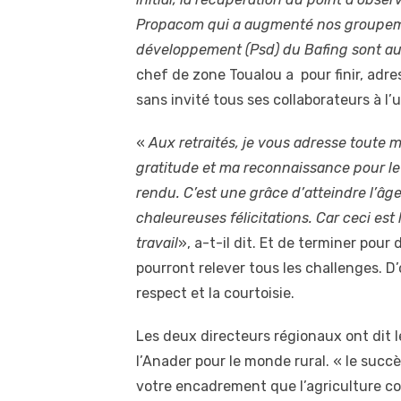
Propacom qui a augmenté nos groupemen
développement (Psd) du Bafing sont au
chef de zone Toualou a pour finir, adre
sans invité tous ses collaborateurs à l’u
«
Aux retraités, je vous adresse toute 
gratitude et ma reconnaissance pour le
rendu. C’est une grâce d’atteindre l’âg
chaleureuses félicitations. Car ceci est
travail
», a-t-il dit. Et de terminer pour d
pourront relever tous les challenges. D’o
respect et la courtoisie.
Les deux directeurs régionaux ont dit 
l’Anader pour le monde rural. « le succè
votre encadrement que l’agriculture con