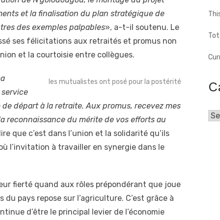
ts et la finalisation du plan stratégique de
Thi
tres des exemples palpables
», a-t-il soutenu. Le
Tot
ssé ses félicitations aux retraités et promus non
nion et la courtoisie entre collègues.
Cur
ma
les mutualistes ont posé pour la postérité
C
 service
e de départ à la retraite. Aux promus, recevez mes
Cat
 la reconnaissance du mérite de vos efforts au
ire que c’est dans l’union et la solidarité qu’ils
ù l’invitation à travailler en synergie dans le
leur fierté quand aux rôles prépondérant que joue
s du pays repose sur l’agriculture. C’est grâce à
tinue d’être le principal levier de l’économie