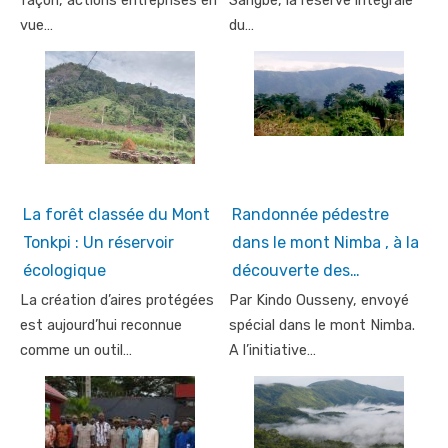
façon, actions entreprises en
Sangbé, la réserve intégrale
vue…
du…
La forêt classée du Mont
Randonnée pédestre
Tonkpi : Un réservoir
dans le mont Nimba , à la
écologique
découverte des…
La création d’aires protégées
Par Kindo Ousseny, envoyé
est aujourd’hui reconnue
spécial dans le mont Nimba.
comme un outil…
A l’initiative…