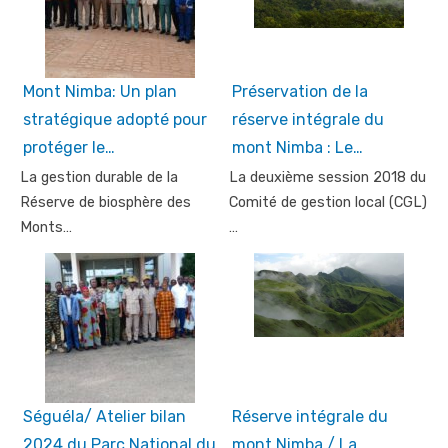
Mont Nimba: Un plan
Préservation de la
stratégique adopté pour
réserve intégrale du
protéger le…
mont Nimba : Le…
La gestion durable de la
La deuxième session 2018 du
Réserve de biosphère des
Comité de gestion local (CGL)
Monts…
…
Séguéla/ Atelier bilan
Réserve intégrale du
2024 du Parc National du
mont Nimba / La