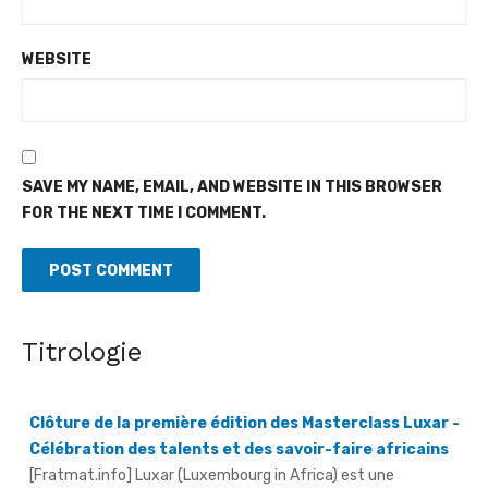
WEBSITE
SAVE MY NAME, EMAIL, AND WEBSITE IN THIS BROWSER
FOR THE NEXT TIME I COMMENT.
Titrologie
Clôture de la première édition des Masterclass Luxar -
Célébration des talents et des savoir-faire africains
[Fratmat.info] Luxar (Luxembourg in Africa) est une
plateforme consacrée à la promotion du luxe africain, à la