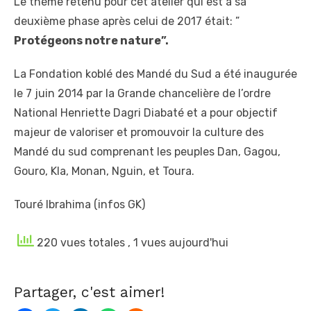
Le thème retenu pour cet atelier qui est à sa
deuxième phase après celui de 2017 était: ”
Protégeons notre nature”.
La Fondation koblé des Mandé du Sud a été inaugurée
le 7 juin 2014 par la Grande chancelière de l’ordre
National Henriette Dagri Diabaté et a pour objectif
majeur de valoriser et promouvoir la culture des
Mandé du sud comprenant les peuples Dan, Gagou,
Gouro, Kla, Monan, Nguin, et Toura.
Touré Ibrahima (infos GK)
220 vues totales
, 1 vues aujourd'hui
Partager, c'est aimer!