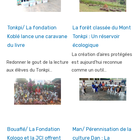
Tonkpi/ La fondation
La forêt classée du Mont
Koblé lance une caravane
Tonkpi : Un réservoir
du livre
écologique
La création d’aires protégées
Redonner le gout de la lecture
est aujourd’hui reconnue
aux élèves du Tonkpi…
comme un outil…
Bouaflé/ La Fondation
Man/ Pérennisation de la
Kologo et la JCI offrent
culture Dan : La