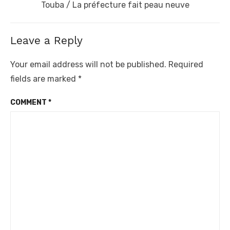
Next
Touba / La préfecture fait peau neuve
post:
Leave a Reply
Your email address will not be published.
Required
fields are marked
*
COMMENT
*