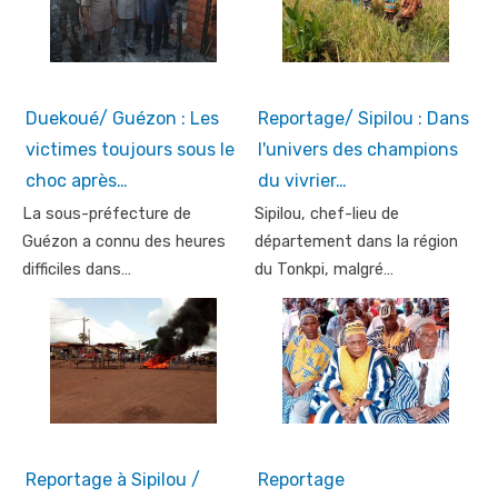
Duekoué/ Guézon : Les
Reportage/ Sipilou : Dans
victimes toujours sous le
l'univers des champions
choc après…
du vivrier…
La sous-préfecture de
Sipilou, chef-lieu de
Guézon a connu des heures
département dans la région
difficiles dans…
du Tonkpi, malgré…
Reportage à Sipilou /
Reportage