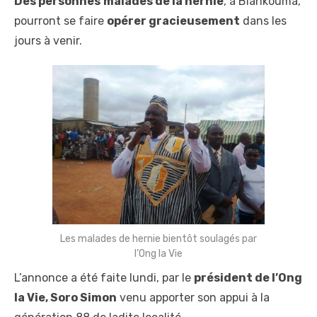
Des personnes
malades de la hernie
, à Biankouma,
pourront se faire
opérer gracieusement
dans les
jours à venir.
Les malades de hernie bientôt soulagés par
l’Ong la Vie
L’annonce a été faite lundi, par le
président de l’Ong
la Vie, Soro Simon
venu apporter son appui à la