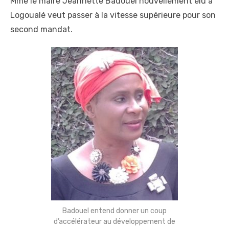
Mme le maire Jeannette Badouel nouvellement élu à
Logoualé veut passer à la vitesse supérieure pour son
second mandat.
Badouel entend donner un coup
d’accélérateur au développement de