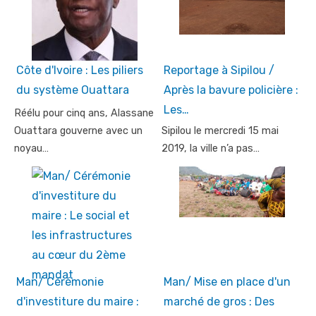
Côte d'Ivoire : Les piliers
Reportage à Sipilou /
du système Ouattara
Après la bavure policière :
Les…
Réélu pour cinq ans, Alassane
Ouattara gouverne avec un
Sipilou le mercredi 15 mai
noyau…
2019, la ville n’a pas…
Man/ Cérémonie
Man/ Mise en place d'un
d'investiture du maire :
marché de gros : Des