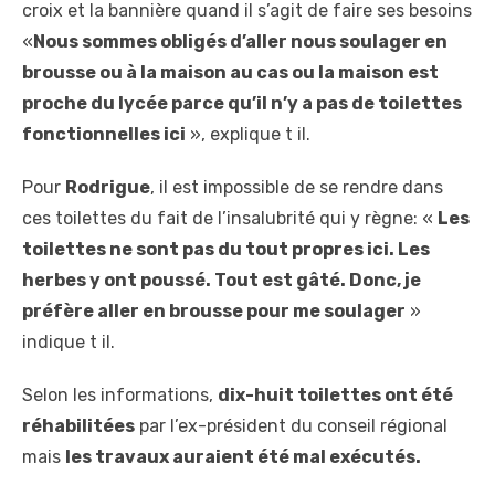
croix et la bannière quand il s’agit de faire ses besoins
«
Nous sommes obligés d’aller nous soulager en
brousse ou à la maison au cas ou la maison est
proche du lycée parce qu’il n’y a pas de toilettes
fonctionnelles ici
», explique t il.
Pour
Rodrigue
, il est impossible de se rendre dans
ces toilettes du fait de l’insalubrité qui y règne: «
Les
toilettes ne sont pas du tout propres ici. Les
herbes
y
ont
poussé
.
T
out
est gâté. Donc, je
préfère aller en brousse pour me soulager
»
indique t il.
Selon les informations,
dix-huit toilettes ont été
réhabilitées
par l’ex-président du conseil régional
mais
les travaux auraient été mal exécutés.