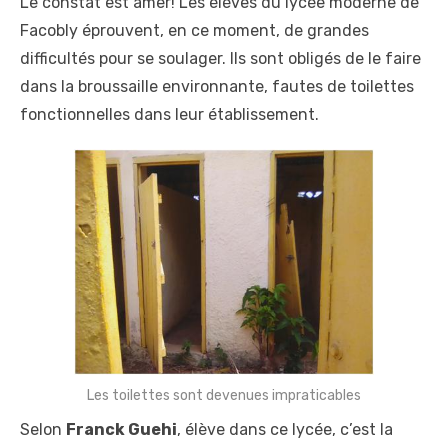
Le constat est amer! Les élèves du lycée moderne de
Facobly éprouvent, en ce moment, de grandes
difficultés pour se soulager. Ils sont obligés de le faire
dans la broussaille environnante, fautes de toilettes
fonctionnelles dans leur établissement.
Les toilettes sont devenues impraticables
Selon
Franck Guehi
, élève dans ce lycée, c’est la