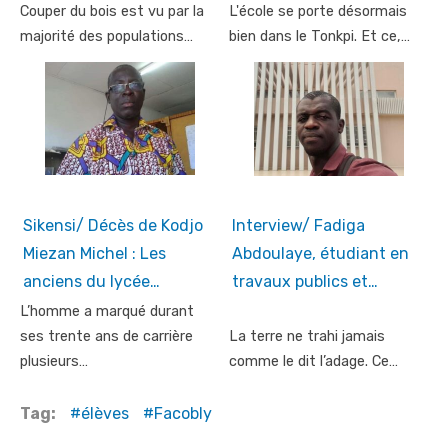
Couper du bois est vu par la
L'école se porte désormais
majorité des populations…
bien dans le Tonkpi. Et ce,…
Sikensi/ Décès de Kodjo
Interview/ Fadiga
Miezan Michel : Les
Abdoulaye, étudiant en
anciens du lycée…
travaux publics et…
L’homme a marqué durant
ses trente ans de carrière
La terre ne trahi jamais
plusieurs…
comme le dit l’adage. Ce…
Tag:
élèves
Facobly