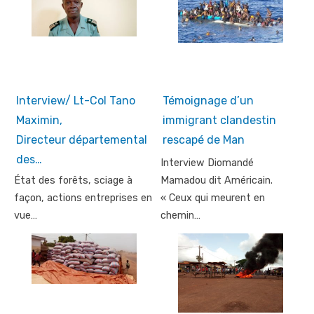
Interview/ Lt-Col Tano
Témoignage d’un
Maximin,
immigrant clandestin
Directeur départemental
rescapé de Man
des…
Interview Diomandé
État des forêts, sciage à
Mamadou dit Américain.
façon, actions entreprises en
« Ceux qui meurent en
vue…
chemin…