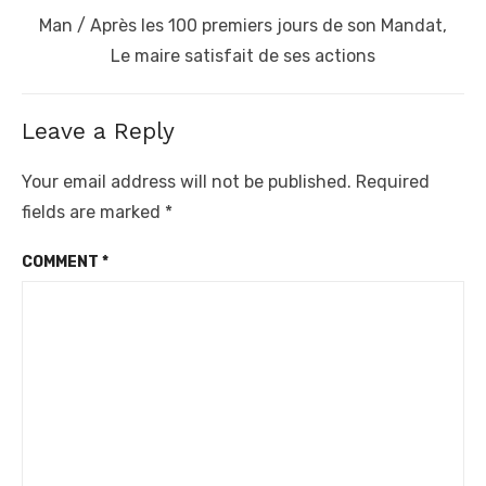
Next
Man / Après les 100 premiers jours de son Mandat,
post:
Le maire satisfait de ses actions
Leave a Reply
Your email address will not be published.
Required
fields are marked
*
COMMENT
*