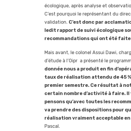
écologique, après analyse et observati
C’est pourquoi le représentant du direct
validation.
C’est donc par acclamatio
ledit rapport de suivi écologique s
recommandations qui ont été faite
Mais avant, le colonel Assui Dawi, char
d’étude à l’Oipr a présenté le programm
donnée nous a produit en fin d’opér
taux de réalisation attendu de 45 
premier semestre. Ce résultat à notr
certain nombre d’activité à faire. I
pensons qu’avec toutes les recomman
va prendre des dispositions pour qu’
réalisation vraiment acceptable en 
Pascal.