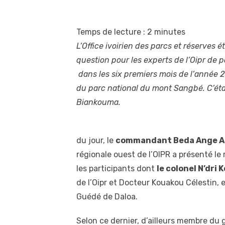
Temps de lecture :
2
minutes
L’Office ivoirien des parcs et réserves éta
question pour les experts de l’Oipr de 
dans les six premiers mois de l’année 2
du parc national du mont Sangbé. C’étai
Biankouma.
du jour, le
commandant Beda Ange A
régionale ouest de l’OIPR a présenté le 
les participants dont
le colonel N’dri
de l’Oipr et Docteur Kouakou Célestin,
Guédé de Daloa.
Selon ce dernier, d’ailleurs membre du 