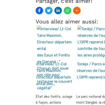
Partager, c'est aimer!
Vous allez aimer aussi:
Interview/ Lt-Col
Tonkpi / Parcs e
Tano Maximin,
réserves de l’ou
Directeur départem
L’OIPR reprend 
ental des…
État des forêts, sciage
Le parc national d
à façon, actions
mont Sangbé, la r