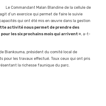
Le Commandant Malan Blandine de la cellule de
s’agit d’un exercice qui permet de faire le suivie
s capacités qui ont été mis en œuvre dans la gestion
tte activité nous permet de prendre des
 pour les six prochains mois qui arrivent »
, a-t-
de Biankouma, président du comité local de
nts pour les travaux effectué. Toux ceux qui ont pris
 présentant la richesse faunique du parc.