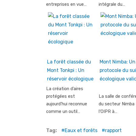
entreprises en vue…
intégrale du…
La forêt classée du
Mont Nimba: Un
Mont Tonkpi : Un
protocole du sui
réservoir écologique
écologique vali
La création d’aires
protégées est
La salle de confé
aujourd’hui reconnue
du secteur Nimba 
comme un outil…
l’OIPR à…
Tag:
Eaux et forêts
rapport