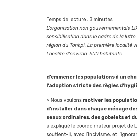
Temps de lecture :
3
minutes
L’organisation non gouvernementale Lik
sensibilisation dans le cadre de la lutte
région du Tonkpi. La première localité 
Localité d’environ 500 habitants.
d’emmener les populations à un c
l’adoption stricte des règles d’hyg
« Nous voulons
motiver les populatio
d’installer dans chaque ménage des
seaux ordinaires, des gobelets et d
a expliqué le coordonnateur projet de Li
soutient-il, avec l’incivisme, et l’ignor