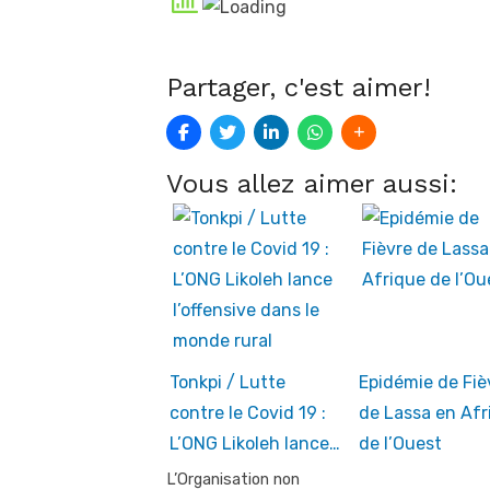
Partager, c'est aimer!
Vous allez aimer aussi:
Tonkpi / Lutte
Epidémie de Fiè
contre le Covid 19 :
de Lassa en Afr
L’ONG Likoleh lance…
de l’Ouest
L’Organisation non