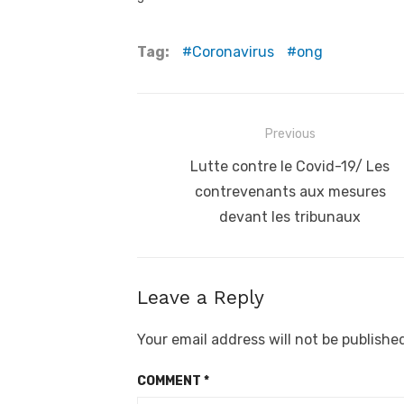
Tag:
Coronavirus
ong
Post
Previous
navigation
Previous
Lutte contre le Covid-19/ Les
post:
contrevenants aux mesures
devant les tribunaux
Leave a Reply
Your email address will not be publishe
COMMENT
*