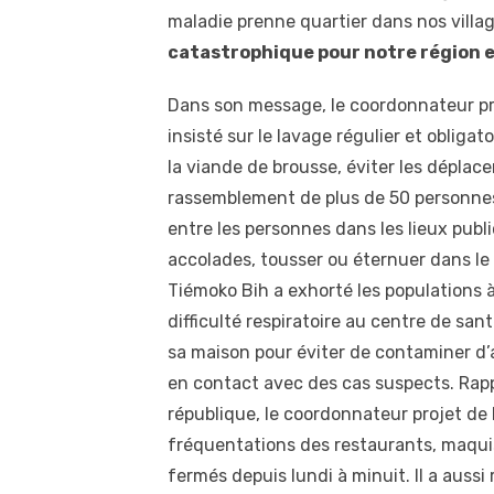
maladie prenne quartier dans nos villa
catastrophique pour notre région e
Dans son message, le coordonnateur pr
insisté sur le lavage régulier et obliga
la viande de brousse, éviter les déplacem
rassemblement de plus de 50 personnes
entre les personnes dans les lieux public
accolades, tousser ou éternuer dans le
Tiémoko Bih a exhorté les populations à 
difficulté respiratoire au centre de san
sa maison pour éviter de contaminer d’a
en contact avec des cas suspects. Rapp
république, le coordonnateur projet de L
fréquentations des restaurants, maquis e
fermés depuis lundi à minuit. Il a aus