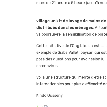
mars de 21 heure à 5 heure jusqu’à nou
village un kit de lavage de mains d
distribués dans les ménages
. A Kou
va poursuivre la sensibilisation de por
Cette initiative de l’Ong Likoleh est sa
exemple de Siaba Vallet, paysan qui est
posé des questions pour avoir selon lui 
coronavirus.
Voilà une structure qui mérite d’être a
internationales pour plus d’efficacité d
Kindo Ousseny