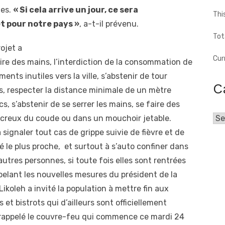
ges.
« Si cela arrive un jour, ce sera
Thi
t pour notre pays »
, a-t-il prévenu.
Tot
ojet a
Cur
toire des mains, l’interdiction de la consommation de
ents inutiles vers la ville, s’abstenir de tour
C
, respecter la distance minimale de un mètre
s, s’abstenir de se serrer les mains, se faire des
 creux du coude ou dans un mouchoir jetable.
Cat
signaler tout cas de grippe suivie de fièvre et de
té le plus proche, et surtout à s’auto confiner dans
utres personnes, si toute fois elles sont rentrées
elant les nouvelles mesures du président de la
ikoleh a invité la population à mettre fin aux
t bistrots qui d’ailleurs sont officiellement
si rappelé le couvre-feu qui commence ce mardi 24