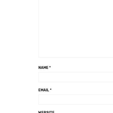
NAME
*
EMAIL
*
WEBSITE