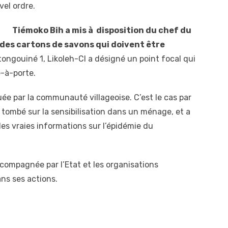
vel ordre.
Tiémoko Bih a mis à disposition du chef du
e des cartons de savons qui doivent être
itongouiné 1, Likoleh-CI a désigné un point focal qui
te-à-porte.
luée par la communauté villageoise. C’est le cas par
 tombé sur la sensibilisation dans un ménage, et a
les vraies informations sur l’épidémie du
ccompagnée par l’Etat et les organisations
ans ses actions.