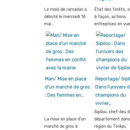
Le mois de ramadan a
État des forêts, s
débuté le mercredi 16
à façon, actions
mai…
entreprises en vu
Man/ Mise en place
Reportage/ Sipil
d'un marché de gros
Dans l'univers 
: Des femmes en…
champions du
vivrier…
Sipilou, chef-lieu 
La mise en place d’un
département dans
marché de gros à
région du Tonkpi,