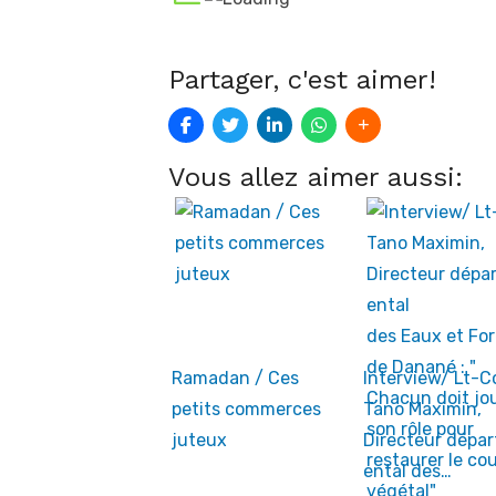
Partager, c'est aimer!
Vous allez aimer aussi:
Ramadan / Ces
Interview/ Lt-C
petits commerces
Tano Maximin,
juteux
Directeur dépa
ental des…