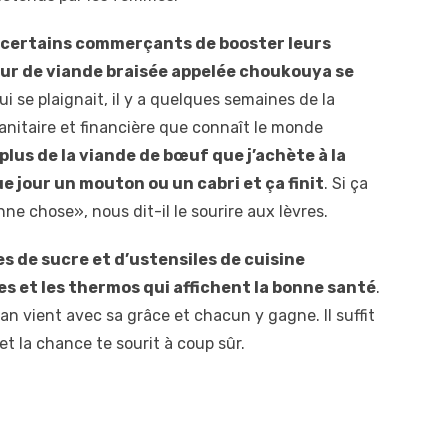
r certains commerçants de booster leurs
r de viande braisée appelée
choukouya
se
 qui se plaignait, il y a quelques semaines de la
anitaire et financière que connaît le monde
plus de la viande de bœuf que j’achète à la
e jour un mouton ou un cabri et ça finit
. Si ça
ne chose», nous dit-il le sourire aux lèvres.
s de sucre et d’ustensiles de cuisine
s et les thermos qui affichent la bonne santé
.
 vient avec sa grâce et chacun y gagne. Il suffit
t la chance te sourit à coup sûr.