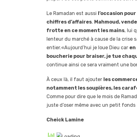
Le Ramadan est aussi
l’occasion pou
chiffres d’affaires
.
Mahmoud, vendeu
frotte en ce moment les mains
, lui
lenteur du marché à cause de la crise s
entier.«Aujourd’hui je loue Dieu car
en 
boucherie pour braiser, je tue chaqu
continue ainsi ce sera vraiment une bon
À ceux là, il faut ajouter
les commerce
notamment les soupières, les carafe
Comme pour dire que le mois de Ramadan
juste d’oser même avec un petit fonds e
Cheick Lamine