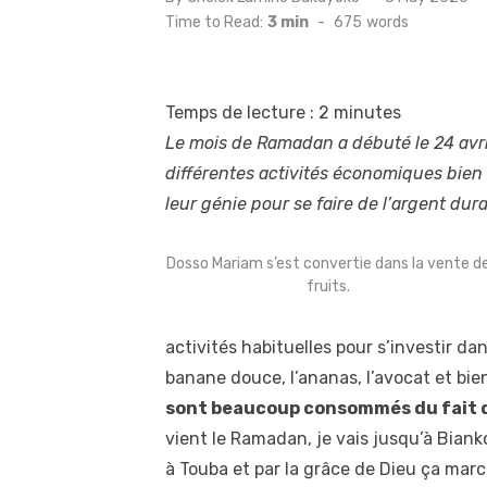
on
Time to Read:
3 min
-
675
words
Temps de lecture :
2
minutes
Le mois de Ramadan a débuté le 24 avril 
différentes activités économiques bie
leur génie pour se faire de l’argent dur
Dosso Mariam s’est convertie dans la vente d
fruits.
activités habituelles pour s’investir da
banane douce, l’ananas, l’avocat et bie
sont beaucoup consommés du fait de
vient le Ramadan, je vais jusqu’à Biank
à Touba et par la grâce de Dieu ça marc