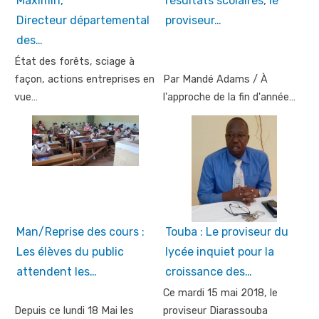
Maximin,
résultats scolaires, le
Directeur départemental
proviseur…
des…
État des forêts, sciage à
façon, actions entreprises en
Par Mandé Adams / À
vue…
l'approche de la fin d'année…
Man/Reprise des cours :
Touba : Le proviseur du
Les élèves du public
lycée inquiet pour la
attendent les…
croissance des…
Ce mardi 15 mai 2018, le
Depuis ce lundi 18 Mai les
proviseur Diarassouba