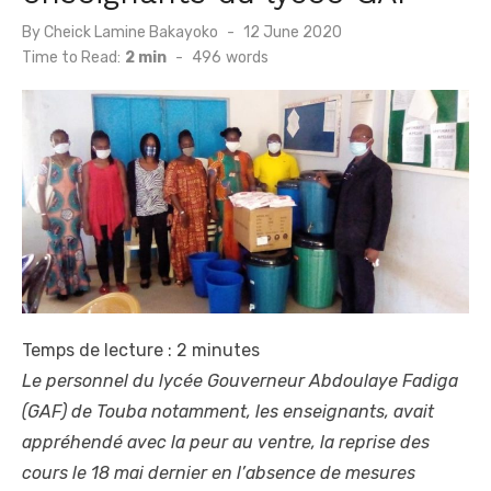
Posted
By
Cheick Lamine Bakayoko
12 June 2020
on
Time to Read:
2 min
-
496
words
Temps de lecture :
2
minutes
Le personnel du lycée Gouverneur Abdoulaye Fadiga
(GAF) de Touba notamment, les enseignants, avait
appréhendé avec la peur au ventre, la reprise des
cours le 18 mai dernier en l’absence de mesures