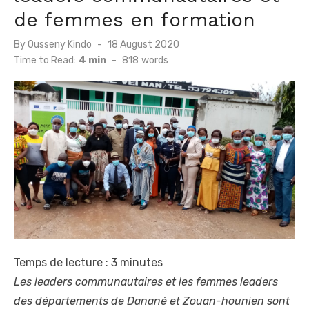
de femmes en formation
Posted
By
Ousseny Kindo
18 August 2020
on
Time to Read:
4 min
-
818
words
Temps de lecture :
3
minutes
Les leaders communautaires et les femmes leaders
des départements de Danané et Zouan-hounien sont