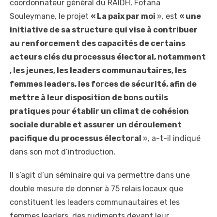
coordonnateur général du RAIDH, Fofana
Souleymane, le projet
« La paix par moi
», est
« une
initiative de sa structure qui vise à contribuer
au renforcement des capacités de certains
acteurs clés du processus électoral, notamment
, les jeunes, les leaders communautaires, les
femmes leaders, les forces de sécurité, afin de
mettre à leur disposition de bons outils
pratiques pour établir un climat de cohésion
sociale durable et assurer un déroulement
pacifique du processus électoral
», a-t-il indiqué
dans son mot d’introduction.
Il s’agit d’un séminaire qui va permettre dans une
double mesure de donner à 75 relais locaux que
constituent les leaders communautaires et les
femmes leaders, des rudiments devant leur