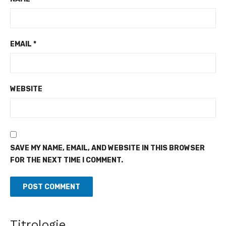
EMAIL
*
WEBSITE
SAVE MY NAME, EMAIL, AND WEBSITE IN THIS BROWSER
FOR THE NEXT TIME I COMMENT.
Titrologie
Côte d'Ivoire - Algérie, un duel de contrastes