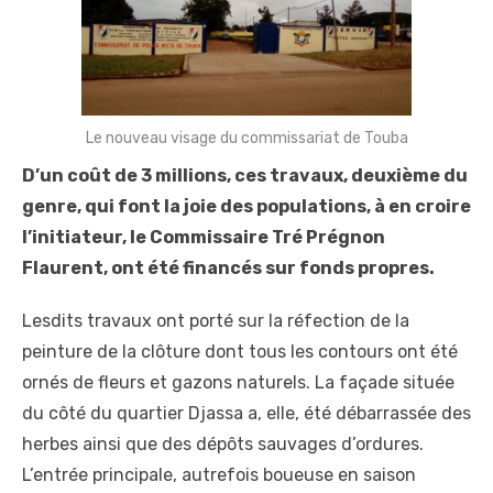
Le nouveau visage du commissariat de Touba
D’un coût de 3 millions,
c
es travaux,
deuxième
du
genre
,
qui
font
la
joie des populations,
à en croire
l’initiateur, le Commissaire Tré Prégnon
Flaurent
,
ont
été financés sur fonds propres.
Lesdits travaux ont porté sur la réfection de la
peinture de la clôture dont tous les contours ont été
ornés de fleurs et gazons naturels. La façade située
du côté du quartier Djassa a, elle, été débarrassée des
herbes ainsi que des dépôts sauvages d’ordures.
L’entrée principale, autrefois boueuse en saison