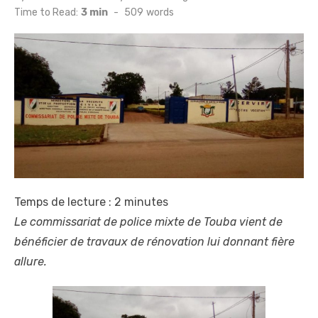
on
Time to Read:
3 min
-
509
words
Temps de lecture :
2
minutes
Le commissariat de police mixte de Touba vient de
bénéficier de travaux de rénovation lui donnant fière
allure.