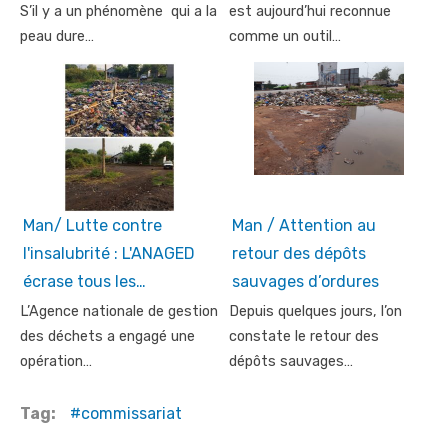
S’il y a un phénomène qui a la
est aujourd’hui reconnue
peau dure…
comme un outil…
Man/ Lutte contre
Man / Attention au
l'insalubrité : L'ANAGED
retour des dépôts
écrase tous les…
sauvages d’ordures
L’Agence nationale de gestion
Depuis quelques jours, l’on
des déchets a engagé une
constate le retour des
opération…
dépôts sauvages…
Tag:
commissariat