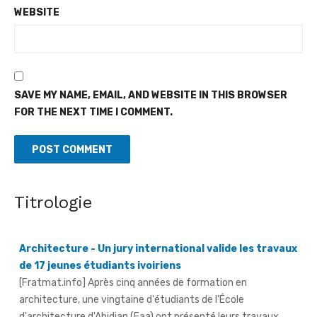
WEBSITE
SAVE MY NAME, EMAIL, AND WEBSITE IN THIS BROWSER
FOR THE NEXT TIME I COMMENT.
Titrologie
Architecture - Un jury international valide les travaux
de 17 jeunes étudiants ivoiriens
[Fratmat.info] Après cinq années de formation en
architecture, une vingtaine d'étudiants de l'École
d'architecture d'Abidjan (Eaa) ont présenté leurs travaux ...