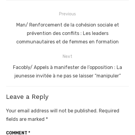
Post
Previous
navigation
Previous
Man/ Renforcement de la cohésion sociale et
post:
prévention des conflits : Les leaders
communautaires et de femmes en formation
Next
Next
Facobly/ Appels à manifester de l’opposition : La
post:
jeunesse invitée à ne pas se laisser “manipuler”
Leave a Reply
Your email address will not be published.
Required
fields are marked
*
COMMENT
*