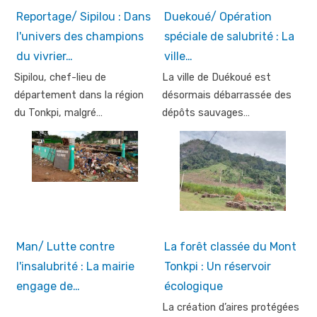
Reportage/ Sipilou : Dans
Duekoué/ Opération
l'univers des champions
spéciale de salubrité : La
du vivrier…
ville…
Sipilou, chef-lieu de
La ville de Duékoué est
département dans la région
désormais débarrassée des
du Tonkpi, malgré…
dépôts sauvages…
Man/ Lutte contre
La forêt classée du Mont
l'insalubrité : La mairie
Tonkpi : Un réservoir
engage de…
écologique
La création d’aires protégées