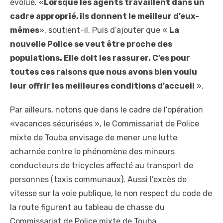
évolue. «
Lorsque les agents travaillent dans un
cadre approprié, ils donnent le meilleur d’eux-
mêmes
», soutient-il. Puis d’ajouter que «
La
nouvelle Police se veut être proche des
populations. Elle doit les rassurer. C’es pour
toutes ces raisons que nous avons bien voulu
leur offrir les meilleures conditions d’accueil
».
Par ailleurs, notons que dans le cadre de l’opération
«vacances sécurisées », le Commissariat de Police
mixte de Touba envisage de mener une lutte
acharnée contre le phénomène des mineurs
conducteurs de tricycles affecté au transport de
personnes (taxis communaux). Aussi l’excès de
vitesse sur la voie publique, le non respect du code de
la route figurent au tableau de chasse du
Commissariat de Police mixte de Touba.