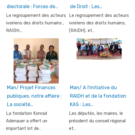
électorale : Forces de…
de Droit : Les…
Le regroupement des acteurs
Le regroupement des acteurs
ivoiriens des droits humains ,
ivoiriens des droits humains,
RAIDH,…
(RAIDH), et…
Man/ Projet Finances
Man/ A l'initiative du
publiques, notre affaire :
RAIDH et de la fondation
La société…
KAS : Les…
La fondation Konrad
Les députés, les maires, le
Adenauer a offert un
président du conseil régional
important lot de…
et…