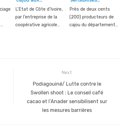
ciage
L'Etat de Côte d'Ivoire,
Près de deux cents
par l'entreprise de la
(200) producteurs de
e…
coopérative agricole…
cajou du département…
Next
Next
Podiagouiné/ Lutte contre le
post:
Swollen shoot : Le conseil café
cacao et l’Anader sensibilisent sur
les mesures barrières