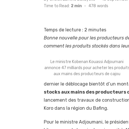
on
Time to Read:
2 min
-
478
words
Temps de lecture :
2
minutes
Bonne nouvelle pour les producteurs de
comment les produits stockés dans leur
Le ministre Kobenan Kouassi Adjoumani
annonce 47 milliards pour acheter les produit
aux mains des producteurs de cajou
dernier le déblocage bientôt d’un mon
stocks aux mains des producteurs d
lancement des travaux de construction 
Koro dans la région du Bafing.
Pour le ministre Adjoumani, le présiden