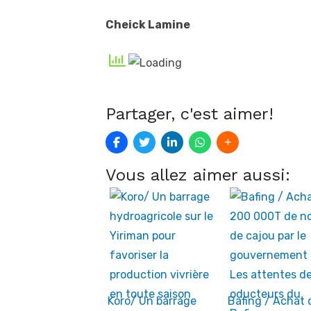
Cheick Lamine
Partager, c'est aimer!
Vous allez aimer aussi:
Koro/ Un barrage
Bafing / Achat 