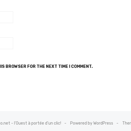
HIS BROWSER FOR THE NEXT TIME I COMMENT.
net - l'Ouest à portée d'un clic!
Powered by WordPress
Them