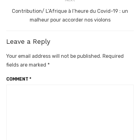
Next
Contribution/ L’Afrique à l’heure du Covid-19 : un
post:
malheur pour accorder nos violons
Leave a Reply
Your email address will not be published.
Required
fields are marked
*
COMMENT
*