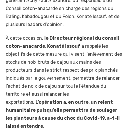
général 1 Achy Yapi Alexandre, du responsable du
Conseil coton-anacarde en charge des régions du
Bafing, Kabadougou et du Folon, Konaté Issouf, et de
plusieurs leaders d’opinion.
À cette occasion,
le Directeur régional du conseil
coton-anacarde, Konaté Issouf
a rappelé les
objectifs de cette mesure qui visent l’enlèvement des
stocks de noix bruts de cajou aux mains des
producteurs dans le strict respect des prix planchés
indiqués par le gouvernement, permettre de relancer
l’achat de noix de cajou sur toute l’étendue du
territoire et aussi relancer les
exportations.
L’opération a, en outre, un relent
humanitaire puisqu’elle permettra de soulager
les planteurs à cause du choc du Covid-19, a-t-il
laissé entendre
.