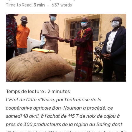
on
Time to Read:
3 min
-
637
words
Temps de lecture :
2
minutes
L’Etat de Côte d’Ivoire, par l’entreprise de la
coopérative agricole Boh-Nouman a procédé, ce
samedi 18 avril, à l’achat de 115 T de noix de cajou à
près de 300 producteurs de la région du Bafing dont