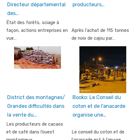
Directeur départemental
producteurs…
des…
État des forêts, sciage à
façon, actions entreprises en
Après l'achat de 115 tonnes
vue…
de noix de cajou par…
District des montagnes/
Booko: Le Conseil du
Grandes difficultés dans
coton et de l'anacarde
la vente du…
organise une…
Les producteurs de cacaos
et de café dans l’ouest
Le conseil du coton et de
montagneux…
l'anarcade est à l'œuvre…