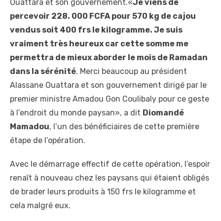
Ouattara et son gouvernement.«
Je viens de
percevoir 228. 000 FCFA pour 570 kg de cajou
vendus soit 400 frs le kilogramme. Je suis
vraiment très heureux car cette somme me
permettra de mieux aborder le mois de Ramadan
dans la sérénité
. Merci beaucoup au président
Alassane Ouattara et son gouvernement dirigé par le
premier ministre Amadou Gon Coulibaly pour ce geste
à l’endroit du monde paysan», a dit
Diomandé
Mamadou
, l’un des bénéficiaires de cette première
étape de l’opération.
Avec le démarrage effectif de cette opération, l’espoir
renaît à nouveau chez les paysans qui étaient obligés
de brader leurs produits à 150 frs le kilogramme et
cela malgré eux.