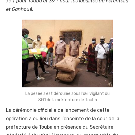
79 T pour Touba et 39 T pour les localités de Ferentella
et Ganhoué.
La pesée s’est déroulée sous l’œil vigilant du
SG1 de la préfecture de Touba
La cérémonie officielle de lancement de cette
opération a eu lieu dans l’enceinte de la cour de la
préfecture de Touba en présence du Secrétaire