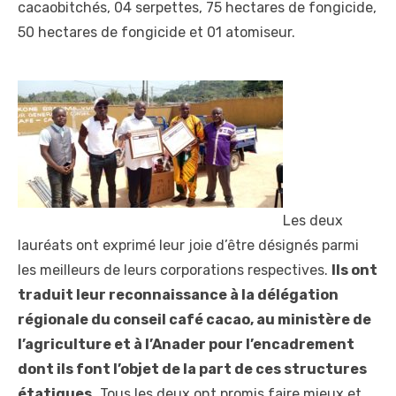
cacaobitchés, 04 serpettes, 75 hectares de fongicide,
50 hectares de fongicide et 01 atomiseur.
Les deux
lauréats ont exprimé leur joie d’être désignés parmi
les meilleurs de leurs corporations respectives.
Ils ont
traduit leur reconnaissance à la délégation
régionale du conseil café cacao, au ministère de
l’agriculture et à l’Anader pour l’encadrement
dont ils font l’objet de la part de ces structures
étatiques.
Tous les deux ont promis faire mieux et