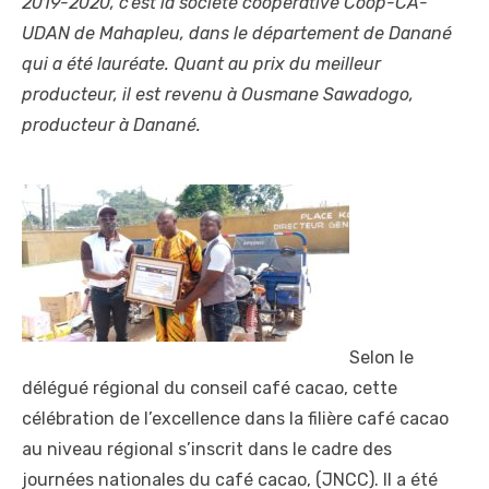
2019-2020, c’est la société coopérative Coop-CA-
UDAN de Mahapleu, dans le département de Danané
qui a été lauréate. Quant au prix du meilleur
producteur, il est revenu à Ousmane Sawadogo,
producteur à Danané.
Selon le
délégué régional du conseil café cacao, cette
célébration de l’excellence dans la filière café cacao
au niveau régional s’inscrit dans le cadre des
journées nationales du café cacao, (JNCC). Il a été