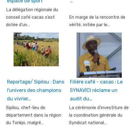
espace de sport
…
La délégation régionale du
conseil café cacao s’est
En marge de la rencontre de
dotée d’un…
vérité, initiée par le…
Reportage/ Sipilou : Dans
Filière café - cacao : Le
l'univers des champions
SYNAVICI réclame un
du vivrier…
audit du…
Sipilou, chef-lieu de
La cérémonie d'investiture de
département dans la région
la coordination générale du
du Tonkpi, malgré…
Syndicat national…