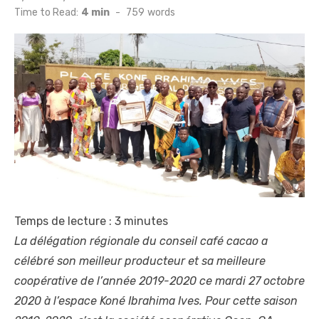
on
Time to Read:
4 min
-
759
words
Temps de lecture :
3
minutes
La délégation régionale du conseil café cacao a
célébré son meilleur producteur et sa meilleure
coopérative de l’année 2019-2020 ce mardi 27 octobre
2020 à l’espace Koné Ibrahima Ives. Pour cette saison