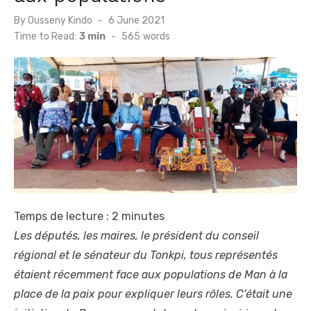
Posted
By
Ousseny Kindo
6 June 2021
on
Time to Read:
3 min
-
565
words
Temps de lecture :
2
minutes
Les députés, les maires, le président du conseil
régional et le sénateur du Tonkpi, tous représentés
étaient récemment face aux populations de Man à la
place de la paix pour expliquer leurs rôles. C’était une