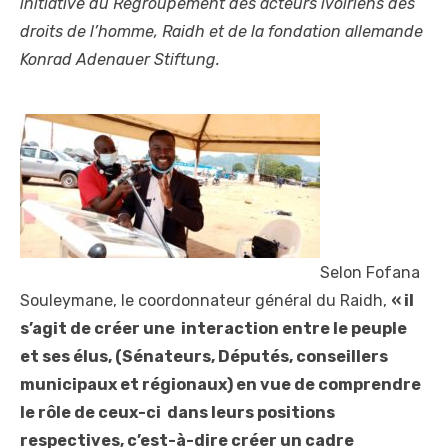
initiative du Regroupement des acteurs ivoiriens des
droits de l’homme, Raidh et de la fondation allemande
Konrad Adenauer Stiftung.
Selon Fofana
Souleymane, le coordonnateur général du Raidh,
« il
s’agit de créer une interaction entre le peuple
et ses élus, (Sénateurs, Députés, conseillers
municipaux et régionaux) en vue de comprendre
le rôle de ceux-ci dans leurs positions
respectives, c’est-à-dire créer un cadre