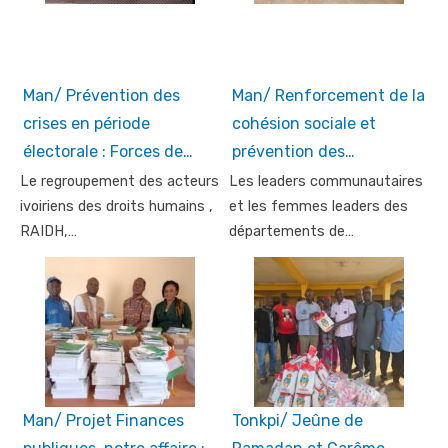
Man/ Prévention des
Man/ Renforcement de la
crises en période
cohésion sociale et
électorale : Forces de…
prévention des…
Le regroupement des acteurs
Les leaders communautaires
ivoiriens des droits humains ,
et les femmes leaders des
RAIDH,…
départements de…
Man/ Projet Finances
Tonkpi/ Jeûne de