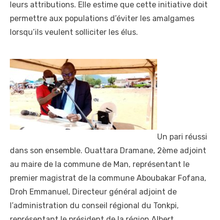
leurs attributions. Elle estime que cette initiative doit
permettre aux populations d’éviter les amalgames
lorsqu’ils veulent solliciter les élus.
Un pari réussi
dans son ensemble. Ouattara Dramane, 2
ème
adjoint
au maire de la commune de Man, représentant le
premier magistrat de la commune Aboubakar Fofana,
Droh Emmanuel, Directeur général adjoint de
l’administration du conseil régional du Tonkpi,
représentant le président de la région Albert