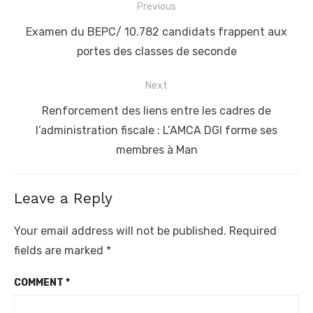
Post
Previous
navigation
Previous
Examen du BEPC/ 10.782 candidats frappent aux
post:
portes des classes de seconde
Next
Next
Renforcement des liens entre les cadres de
post:
l’administration fiscale : L’AMCA DGI forme ses
membres à Man
Leave a Reply
Your email address will not be published.
Required
fields are marked
*
COMMENT
*