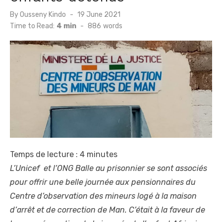
Posted
By
Ousseny Kindo
19 June 2021
on
Time to Read:
4 min
-
886
words
Temps de lecture :
4
minutes
L’Unicef et l’ONG Balle au prisonnier se sont associés
pour offrir une belle journée aux pensionnaires du
Centre d’observation des mineurs logé à la maison
d’arrêt et de correction de Man. C’était à la faveur de