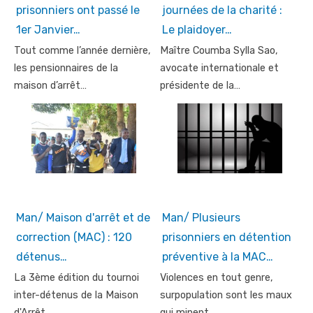
prisonniers ont passé le
journées de la charité :
1er Janvier…
Le plaidoyer…
Tout comme l’année dernière,
Maître Coumba Sylla Sao,
les pensionnaires de la
avocate internationale et
maison d’arrêt…
présidente de la…
Man/ Maison d'arrêt et de
Man/ Plusieurs
correction (MAC) : 120
prisonniers en détention
détenus…
préventive à la MAC…
La 3ème édition du tournoi
Violences en tout genre,
inter-détenus de la Maison
surpopulation sont les maux
d'Arrêt…
qui minent…