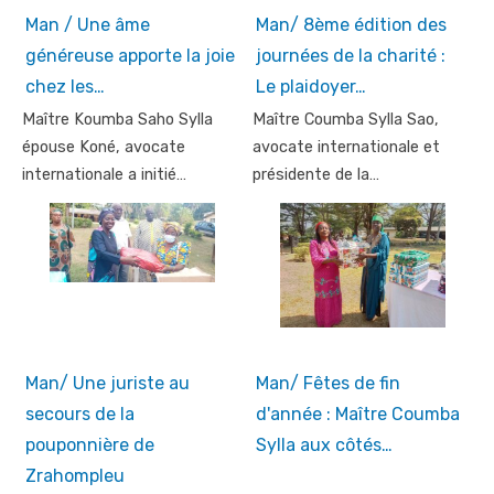
Man / Une âme
Man/ 8ème édition des
généreuse apporte la joie
journées de la charité :
chez les…
Le plaidoyer…
Maître Koumba Saho Sylla
Maître Coumba Sylla Sao,
épouse Koné, avocate
avocate internationale et
internationale a initié…
présidente de la…
Man/ Une juriste au
Man/ Fêtes de fin
secours de la
d'année : Maître Coumba
pouponnière de
Sylla aux côtés…
Zrahompleu