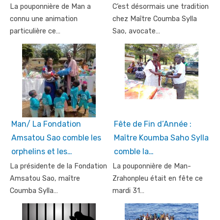
La pouponnière de Man a
C’est désormais une tradition
connu une animation
chez Maître Coumba Sylla
particulière ce…
Sao, avocate…
Man/ La Fondation
Fête de Fin d’Année :
Amsatou Sao comble les
Maître Koumba Saho Sylla
orphelins et les…
comble la…
La présidente de la Fondation
La pouponnière de Man-
Amsatou Sao, maître
Zrahonpleu était en fête ce
Coumba Sylla…
mardi 31…