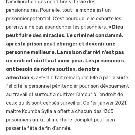
l’amélioration des conditions de vie des
pensionnaires. Pour elle, tout le monde est un
prisonnier potentiel. C’est pourquoi elle exhorte les
parents à ne pas abandonner les prisonniers.
« Dieu
peut faire des miracles. Le criminel condamné,
après la prison peut changer et devenir une
personne meilleure. La maison d’arrêt n’est pas
un endroit où il faut avoir peur. Les prisonniers
ont besoin de notre soutien, de notre
affection »,
a-t-elle fait remarquer. Elle a par la suite
félicité le personnel pénitencier pour son dévouement
au travail et surtout à cultiver l’amour à l’endroit de
ceux qu’ils sont censés surveiller. Ce 1
er
janvier 2021,
maître Koumba Sylla a offert à chacun des 1365
prisonniers un kit alimentaire complet pour bien
passer la fête de fin d’année.