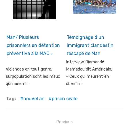
Man/ Plusieurs
Témoignage d’un
prisonniers en détention
immigrant clandestin
préventive à la MAC…
rescapé de Man
Interview Diomandé
Violences en tout genre,
Mamadou dit Américain.
surpopulation sont les maux
« Ceux qui meurent en
qui minent…
chemin…
Tag:
nouvel an
prison civile
Post
Previous