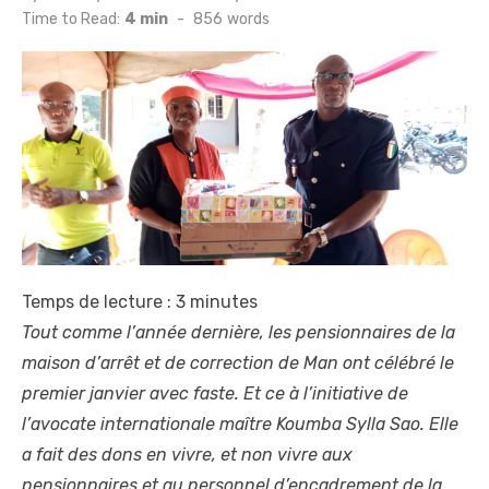
on
Time to Read:
4 min
-
856
words
Temps de lecture :
3
minutes
Tout comme l’année dernière, les pensionnaires de la
maison d’arrêt et de correction de Man ont célébré le
premier janvier avec faste. Et ce à l’initiative de
l’avocate internationale maître Koumba Sylla Sao. Elle
a fait des dons en vivre, et non vivre aux
pensionnaires et au personnel d’encadrement de la