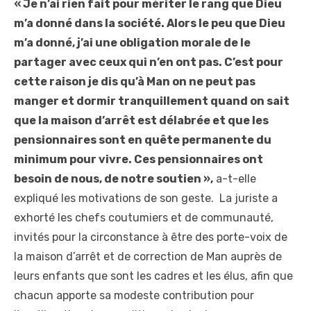
« Je n’ai rien fait pour mériter le rang que Dieu
m’a donné dans la société. Alors le peu que Dieu
m’a donné, j’ai une obligation morale de le
partager avec ceux qui n’en ont pas. C’est pour
cette raison je dis qu’à Man on ne peut pas
manger et dormir tranquillement quand on sait
que la maison d’arrêt est délabrée et que les
pensionnaires sont en quête permanente du
minimum pour vivre. Ces pensionnaires ont
besoin de nous, de notre soutien »,
a-t-elle
expliqué les motivations de son geste. La juriste a
exhorté les chefs coutumiers et de communauté,
invités pour la circonstance à être des porte-voix de
la maison d’arrêt et de correction de Man auprès de
leurs enfants que sont les cadres et les élus, afin que
chacun apporte sa modeste contribution pour