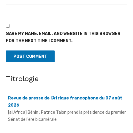
SAVE MY NAME, EMAIL, AND WEBSITE IN THIS BROWSER
FOR THE NEXT TIME I COMMENT.
Titrologie
Revue de presse de l'Afrique francophone du 07 août
2026
[allAfrica] Bénin : Patrice Talon prend la présidence du premier
Sénat de l'ère bicamérale
Partenariat - La Lonaci accompagne le projet social de
Miss Côte d'Ivoire 2026