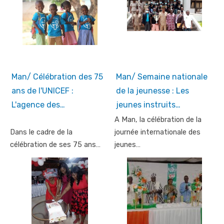
Man/ Célébration des 75
Man/ Semaine nationale
ans de l'UNICEF :
de la jeunesse : Les
L'agence des…
jeunes instruits…
A Man, la célébration de la
Dans le cadre de la
journée internationale des
célébration de ses 75 ans…
jeunes…