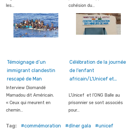
les…
cohésion du…
Témoignage d’un
Célébration de la journée
immigrant clandestin
de l'enfant
rescapé de Man
africain/L'Unicef et…
Interview Diomandé
Mamadou dit Américain.
L’Unicef et l’ONG Balle au
« Ceux qui meurent en
prisonnier se sont associés
chemin…
pour…
Tag:
commémoration
dîner gala
unicef