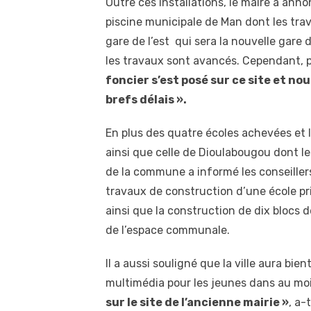
Outre ces installations, le maire a ann
piscine municipale de Man dont les trav
gare de l’est qui sera la nouvelle gare
les travaux sont avancés. Cependant, 
foncier s’est posé sur ce site et no
brefs délais ».
En plus des quatre écoles achevées et l
ainsi que celle de Dioulabougou dont le
de la commune a informé les conseiller
travaux de construction d’une école pr
ainsi que la construction de dix blocs d
de l’espace communale.
Il a aussi souligné que la ville aura bi
multimédia pour les jeunes dans au mo
sur le site de l’ancienne mairie »
, a-