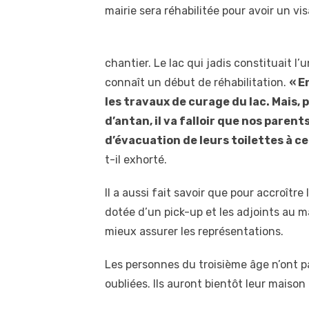
mairie sera réhabilitée pour avoir un vis
chantier. Le lac qui jadis constituait l’
connaît un début de réhabilitation.
« E
les travaux de curage du lac. Mais, 
d’antan, il va falloir que nos paren
d’évacuation de leurs toilettes à ce
t-il exhorté.
Il a aussi fait savoir que pour accroître
dotée d’un pick-up et les adjoints au m
mieux assurer les représentations.
Les personnes du troisième âge n’ont p
oubliées. Ils auront bientôt leur mais