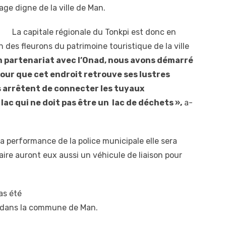
age digne de la ville de Man.
La capitale régionale du Tonkpi est donc en
un des fleurons du patrimoine touristique de la ville
n partenariat avec l’Onad, nous avons démarré
pour que cet endroit retrouve ses lustres
ts arrêtent de connecter les tuyaux
 lac qui ne doit pas être un lac de déchets »,
a-
 la performance de la police municipale elle sera
aire auront eux aussi un véhicule de liaison pour
as été
on dans la commune de Man.