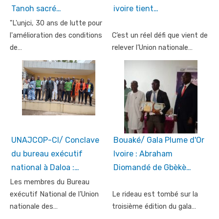
Tanoh sacré…
ivoire tient…
"L'unjci, 30 ans de lutte pour
l'amélioration des conditions
C’est un réel défi que vient de
de…
relever l’Union nationale…
UNAJCOP-CI/ Conclave
Bouaké/ Gala Plume d'Or
du bureau exécutif
Ivoire : Abraham
national à Daloa :…
Diomandé de Gbèkè…
Les membres du Bureau
exécutif National de l’Union
Le rideau est tombé sur la
nationale des…
troisième édition du gala…