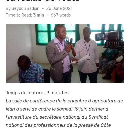
Posted
By
Seydou Badian
26 June 2021
on
Time to Read:
3 min
-
667
words
Temps de lecture :
3
minutes
La salle de conférence de la chambre d’agriculture de
Man a servi de cadre le samedi 19 juin dernier à
l’investiture du secrétaire national du Syndicat
national des professionnels de la presse de Côte