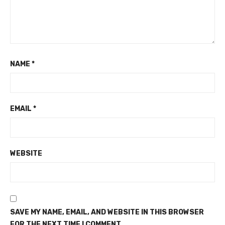
NAME
*
EMAIL
*
WEBSITE
SAVE MY NAME, EMAIL, AND WEBSITE IN THIS BROWSER
FOR THE NEXT TIME I COMMENT.