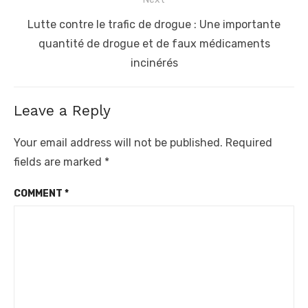
Next
Lutte contre le trafic de drogue : Une importante
post:
quantité de drogue et de faux médicaments
incinérés
Leave a Reply
Your email address will not be published.
Required
fields are marked
*
COMMENT
*