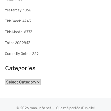
Yesterday: 1066
This Week: 4743
This Month: 6773
Total: 2089843
Currently Online: 229
Categories
Categories
© 2026 man-info.net - l'Ouest à portée d'un clic!