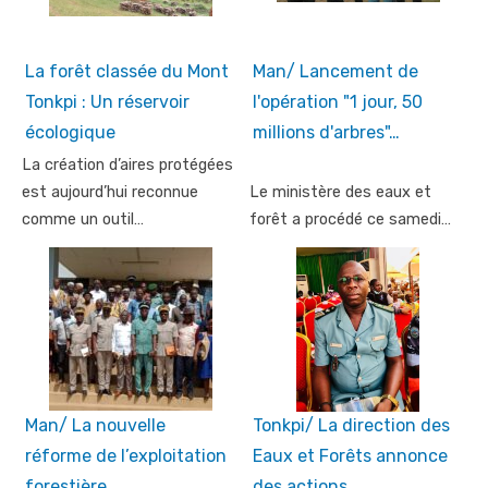
La forêt classée du Mont
Man/ Lancement de
Tonkpi : Un réservoir
l'opération "1 jour, 50
écologique
millions d'arbres"…
La création d’aires protégées
est aujourd’hui reconnue
Le ministère des eaux et
comme un outil…
forêt a procédé ce samedi…
Man/ La nouvelle
Tonkpi/ La direction des
réforme de l’exploitation
Eaux et Forêts annonce
forestière…
des actions…