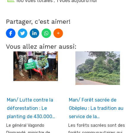
160 vues totales
, 1 vues aujourd'hui
Partager, c'est aimer!
Vous allez aimer aussi:
Man/ Lutte contre la
Man/ Forêt sacrée de
déforestation : Le
Gbèpleu : La tradition au
planting de 430.000…
service de la…
Le général Vagondo
Les forêts sacrées sont des
Diomandé, ministre de
forêts communautaires qui