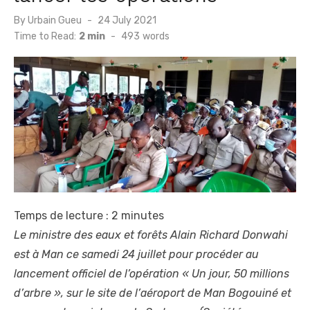
Posted
By
Urbain Gueu
24 July 2021
on
Time to Read:
2 min
-
493
words
Temps de lecture :
2
minutes
Le ministre des eaux et forêts Alain Richard Donwahi
est à Man ce samedi 24 juillet pour procéder au
lancement officiel de l’opération « Un jour, 50 millions
d’arbre », sur le site de l’aéroport de Man Bogouiné et