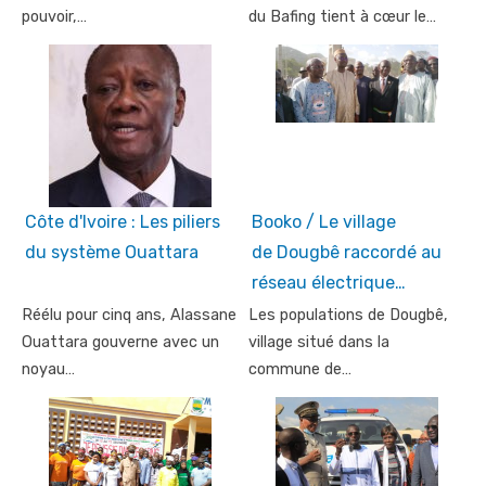
pouvoir,…
du Bafing tient à cœur le…
Côte d'Ivoire : Les piliers
Booko / Le village
du système Ouattara
de Dougbê raccordé au
réseau électrique…
Réélu pour cinq ans, Alassane
Les populations de Dougbê,
Ouattara gouverne avec un
village situé dans la
noyau…
commune de…