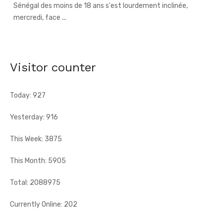
66e anniversaire du pays - Dr Euphrasie N'Guessan,
déléguée communale Pdci-Rda Yopougon-Centre 1,
appelle à la mobilisation exceptionnelle
[Fratmat.info] À 72 heures de la célébration du 66e
Visitor counter
anniversaire de l'indépendance de la Côte d'Ivoire, Dr Euphrasie
N'Guessan, vice-présidente ...
Today: 927
Yesterday: 916
This Week: 3875
This Month: 5905
Total: 2088975
Currently Online: 202