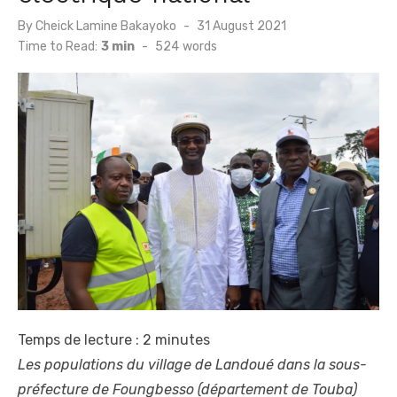
Posted
By
Cheick Lamine Bakayoko
31 August 2021
on
Time to Read:
3 min
-
524
words
Temps de lecture :
2
minutes
Les populations du village de Landoué dans la sous-
préfecture de Foungbesso (département de Touba)