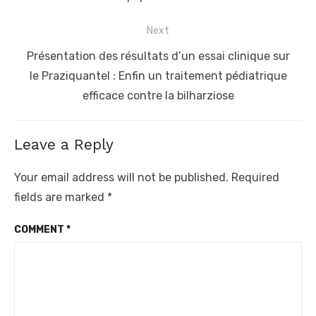
Next
Next
Présentation des résultats d’un essai clinique sur
post:
le Praziquantel : Enfin un traitement pédiatrique
efficace contre la bilharziose
Leave a Reply
Your email address will not be published.
Required
fields are marked
*
COMMENT
*