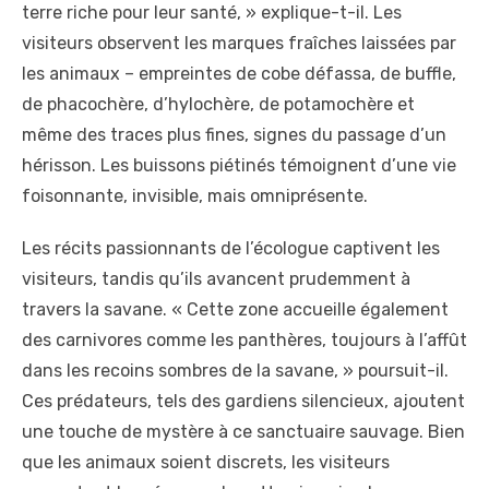
terre riche pour leur santé, » explique-t-il. Les
visiteurs observent les marques fraîches laissées par
les animaux – empreintes de cobe défassa, de buffle,
de phacochère, d’hylochère, de potamochère et
même des traces plus fines, signes du passage d’un
hérisson. Les buissons piétinés témoignent d’une vie
foisonnante, invisible, mais omniprésente.
Les récits passionnants de l’écologue captivent les
visiteurs, tandis qu’ils avancent prudemment à
travers la savane. « Cette zone accueille également
des carnivores comme les panthères, toujours à l’affût
dans les recoins sombres de la savane, » poursuit-il.
Ces prédateurs, tels des gardiens silencieux, ajoutent
une touche de mystère à ce sanctuaire sauvage. Bien
que les animaux soient discrets, les visiteurs