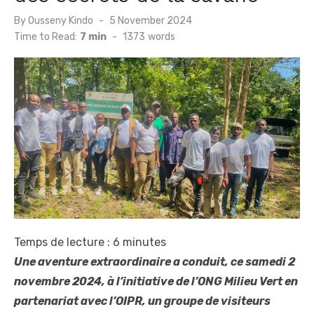
Posted
By
Ousseny Kindo
5 November 2024
on
Time to Read:
7 min
-
1373
words
Temps de lecture :
6
minutes
Une aventure extraordinaire a conduit, ce samedi 2
novembre 2024, à l’initiative de l’ONG Milieu Vert en
partenariat avec l’OIPR, un groupe de visiteurs