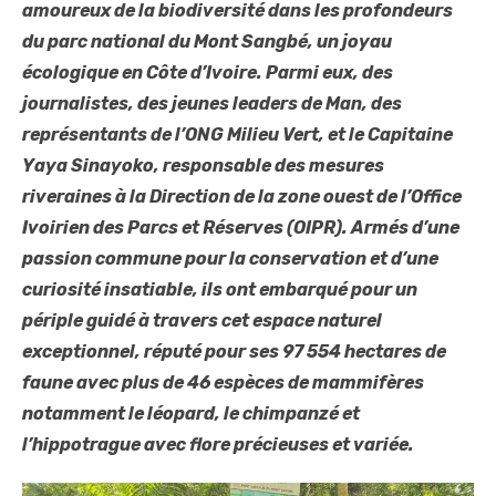
amoureux de la biodiversité dans les profondeurs
du parc national du Mont Sangbé, un joyau
écologique en Côte d’Ivoire. Parmi eux, des
journalistes, des jeunes leaders de Man, des
représentants de l’ONG Milieu Vert, et le Capitaine
Yaya Sinayoko, responsable des mesures
riveraines à la Direction de la zone ouest de l’Office
Ivoirien des Parcs et Réserves (OIPR). Armés d’une
passion commune pour la conservation et d’une
curiosité insatiable, ils ont embarqué pour un
périple guidé à travers cet espace naturel
exceptionnel, réputé pour ses 97 554 hectares de
faune avec plus de 46 espèces de mammifères
notamment le léopard, le chimpanzé et
l’hippotrague avec flore précieuses et variée.