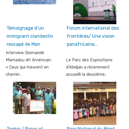
Témoignage d’un
Forum international des
immigrant clandestin
frontières/ Une vision
rescapé de Man
panafricaine…
Interview Diomandé
Mamadou dit Américain.
Le Parc des Expositions
« Ceux qui meurent en
d’Abidjan a récemment
chemin…
accueilli la deuxième…
Tonkpi / Parcs et
Parc National du Mont