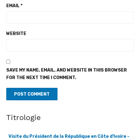
EMAIL
*
WEBSITE
SAVE MY NAME, EMAIL, AND WEBSITE IN THIS BROWSER
FOR THE NEXT TIME I COMMENT.
Titrologie
Visite du Président de la République en Côte d'Ivoire -
Une nouvelle journée placée sous le signe de la
coopération économique et diplomatique