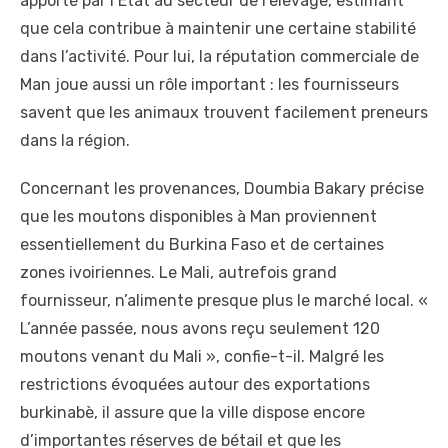
apporté par l’État au secteur de l’élevage, estimant
que cela contribue à maintenir une certaine stabilité
dans l’activité. Pour lui, la réputation commerciale de
Man joue aussi un rôle important : les fournisseurs
savent que les animaux trouvent facilement preneurs
dans la région.
Concernant les provenances, Doumbia Bakary précise
que les moutons disponibles à Man proviennent
essentiellement du Burkina Faso et de certaines
zones ivoiriennes. Le Mali, autrefois grand
fournisseur, n’alimente presque plus le marché local. «
L’année passée, nous avons reçu seulement 120
moutons venant du Mali », confie-t-il. Malgré les
restrictions évoquées autour des exportations
burkinabè, il assure que la ville dispose encore
d’importantes réserves de bétail et que les