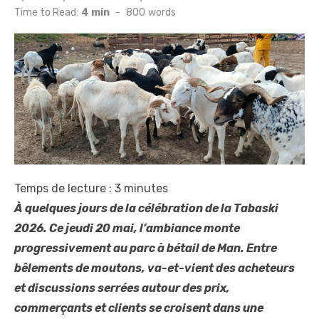
on
Time to Read:
4 min
-
800
words
Temps de lecture :
3
minutes
À quelques jours de la célébration de la Tabaski
2026. Ce jeudi 20 mai, l’ambiance monte
progressivement au parc à bétail de Man. Entre
bêlements de moutons, va-et-vient des acheteurs
et discussions serrées autour des prix,
commerçants et clients se croisent dans une