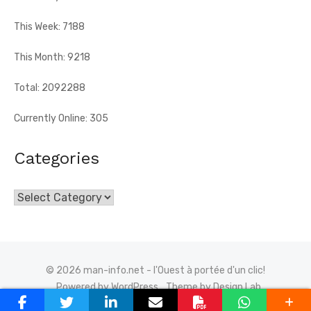
This Week: 7188
This Month: 9218
Total: 2092288
Currently Online: 305
Categories
Categories
© 2026 man-info.net - l'Ouest à portée d'un clic!
Powered by WordPress
Theme by Design Lab