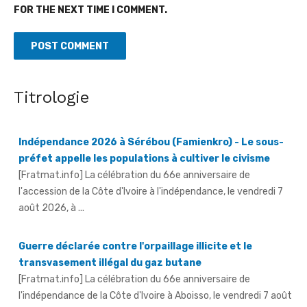
FOR THE NEXT TIME I COMMENT.
Titrologie
Indépendance 2026 à Sérébou (Famienkro) - Le sous-
préfet appelle les populations à cultiver le civisme
[Fratmat.info] La célébration du 66e anniversaire de
l'accession de la Côte d'Ivoire à l'indépendance, le vendredi 7
août 2026, à ...
Guerre déclarée contre l'orpaillage illicite et le
transvasement illégal du gaz butane
[Fratmat.info] La célébration du 66e anniversaire de
l'indépendance de la Côte d'Ivoire à Aboisso, le vendredi 7 août
2026, a ...