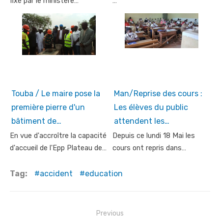
fixé par le ministère…
…
Touba / Le maire pose la
Man/Reprise des cours :
première pierre d'un
Les élèves du public
bâtiment de…
attendent les…
En vue d'accroître la capacité
Depuis ce lundi 18 Mai les
d'accueil de l'Epp Plateau de…
cours ont repris dans…
Tag:
accident
education
Post
Previous