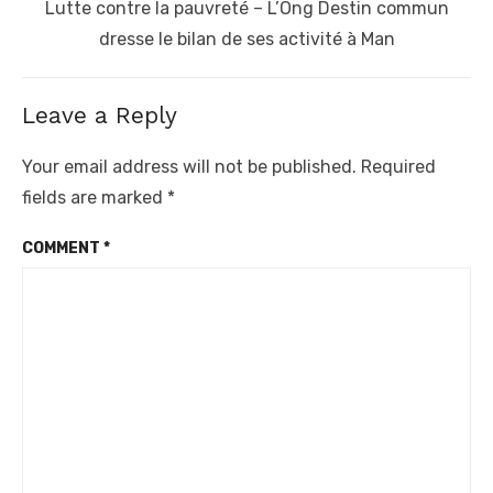
Next
Lutte contre la pauvreté – L’Ong Destin commun
post:
dresse le bilan de ses activité à Man
Leave a Reply
Your email address will not be published.
Required
fields are marked
*
COMMENT
*