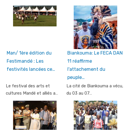
Man/ 1ère édition du
Biankouma: Le FECA DAN
Festimandé : Les
11 réaffirme
festivités lancées ce…
l'attachement du
peuple…
Le festival des arts et
La cité de Biankouma a vécu,
cultures Mandé et alliés a…
du 03 au 07…