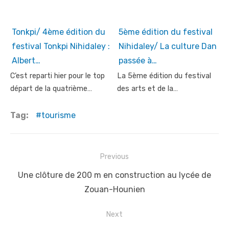
Tonkpi/ 4ème édition du
5ème édition du festival
festival Tonkpi Nihidaley :
Nihidaley/ La culture Dan
Albert…
passée à…
C’est reparti hier pour le top
La 5ème édition du festival
départ de la quatrième…
des arts et de la…
Tag:
tourisme
Post
Previous
navigation
Previous
Une clôture de 200 m en construction au lycée de
post:
Zouan-Hounien
Next