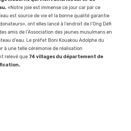
au.
«Notre joie est immense ce jour car par ce
’eau est source de vie et la bonne qualité garantie
donateurs», ont elles lancé à l’endroit de l’Ong Défi
 des amis de l’Association des jeunes musulmans en
 château d’eau. Le préfet Boni Kouakou Adolphe du
r à une telle cérémonie de réalisation
ant relevé que
74 villages du département de
fication.