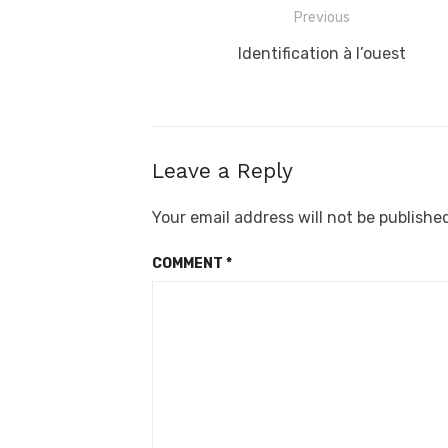
Post
Previous
navigation
Previous
Identification à l’ouest
post:
Leave a Reply
Your email address will not be publishe
COMMENT
*