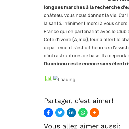
longues marches à la recherche d’e
château, vous nous donnez la vie. Car l
la santé. Infiniment merci à vous chers 
France qui en partenariat avec le Club
Côte d’ivoire (Ajmci), leur a offert le
département s’est dit heureux d’assiste
d’infrastructures de base. Il a cepend
Ouaninou reste encore sans électri
Partager, c'est aimer!
Vous allez aimer aussi: