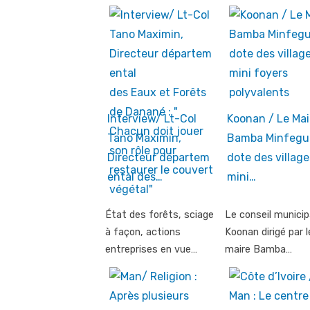
Interview/ Lt-Col
Koonan / Le Mai
Tano Maximin,
Bamba Minfegu
Directeur départem
dote des village
ental des…
mini…
État des forêts, sciage
Le conseil municip
à façon, actions
Koonan dirigé par l
entreprises en vue…
maire Bamba…