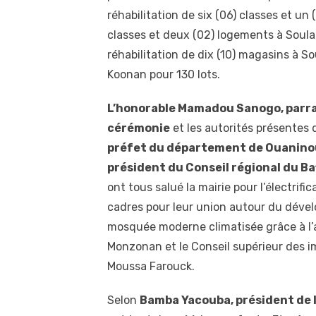
réhabilitation de six (06) classes et un 
classes et deux (02) logements à Soula, 
réhabilitation de dix (10) magasins à So
Koonan pour 130 lots.
L’honorable Mamadou Sanogo, parra
cérémonie
et les autorités présentes
préfet du département de Ouaninou
président du Conseil régional du Ba
ont tous salué la mairie pour l’électrifi
cadres pour leur union autour du dével
mosquée moderne climatisée grâce à l’
Monzonan et le Conseil supérieur des im
Moussa Farouck.
Selon
Bamba Yacouba, président de l