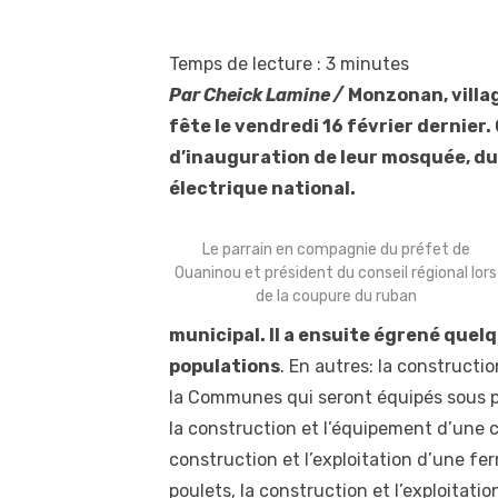
Temps de lecture :
3
minutes
Par Cheick Lamine /
Monzonan, villa
fête le vendredi 16 février dernier. 
d’inauguration de leur mosquée, du
électrique national.
Le parrain en compagnie du préfet de
Ouaninou et président du conseil régional lors
de la coupure du ruban
municipal. Il a ensuite égrené quel
populations
. En autres: la constructi
la Communes qui seront équipés sous peu
la construction et l’équipement d’une
construction et l’exploitation d’une f
poulets, la construction et l’exploitatio