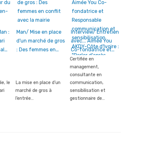
Man :
Man/ Mise en place
Interview/ Entretien
ri
d'un marché de gros
avec... Aimée You
al…
: Des femmes en…
Co-fondatrice et…
Certifiée en
management,
consultante en
ie, le
La mise en place d’un
communication,
ri
marché de gros à
sensibilisation et
l’entrée…
gestionnaire de…