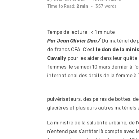
on
Time to Read:
2 min
-
357
words
Temps de lecture :
< 1
minute
Par Jean Olivier Dan /
Du matériel de p
de francs CFA. C’est
le don de la min
Cavally
pour les aider dans leur quête
femmes le samedi 10 mars dernier à l’oc
international des droits de la femme à 
pulvérisateurs, des paires de bottes, 
glacières et plusieurs autres matériels a
La ministre de la salubrité urbaine, d
n’entend pas s’arrêter là compte avec l