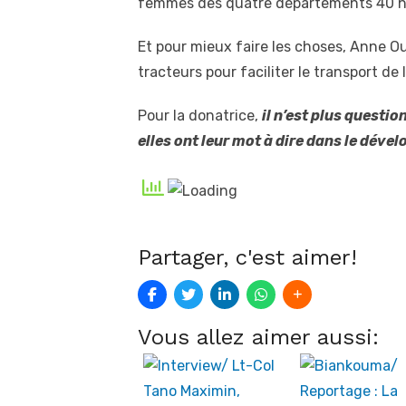
femmes des quatre départements 40 h
Et pour mieux faire les choses, Anne O
tracteurs pour faciliter le transport de
Pour la donatrice,
il n’est plus question
elles ont leur mot à dire dans le dév
Partager, c'est aimer!
Vous allez aimer aussi: