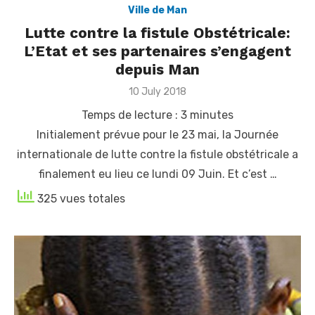
Ville de Man
Lutte contre la fistule Obstétricale:
L’Etat et ses partenaires s’engagent
depuis Man
Posted
10 July 2018
on
Temps de lecture :
3
minutes
Initialement prévue pour le 23 mai, la Journée
internationale de lutte contre la fistule obstétricale a
finalement eu lieu ce lundi 09 Juin. Et c’est …
325 vues totales