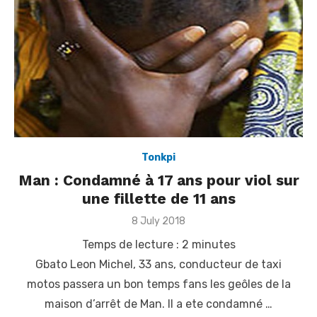
Tonkpi
Man : Condamné à 17 ans pour viol sur
une fillette de 11 ans
Posted
8 July 2018
on
Temps de lecture :
2
minutes
Gbato Leon Michel, 33 ans, conducteur de taxi
motos passera un bon temps fans les geôles de la
maison d’arrêt de Man. Il a ete condamné …