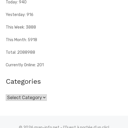
Today: 940
Yesterday: 916
This Week: 3888
This Month: 5918
Total: 2088988
Currently Online: 201
Categories
Categories
© 2026 man-info.net - l'Ouest à portée d'un clic!