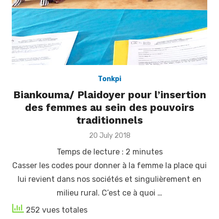
Tonkpi
Biankouma/ Plaidoyer pour l’insertion
des femmes au sein des pouvoirs
traditionnels
Posted
20 July 2018
on
Temps de lecture :
2
minutes
Casser les codes pour donner à la femme la place qui
lui revient dans nos sociétés et singulièrement en
milieu rural. C’est ce à quoi …
252 vues totales