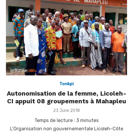
Tonkpi
Autonomisation de la femme, Licoleh-
CI appuit 08 groupements à Mahapleu
Posted
23 June 2018
on
Temps de lecture :
3
minutes
L’Organisation non gouvernementale Licoleh-Côte