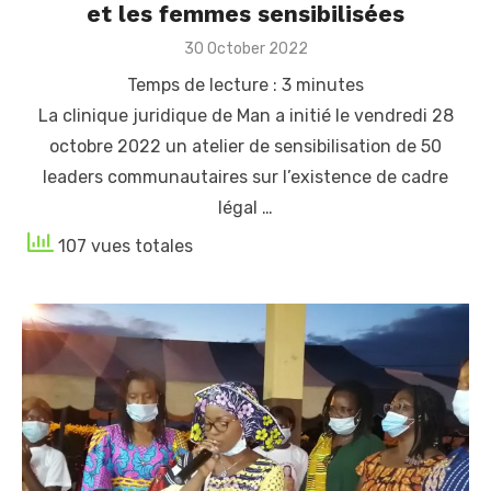
et les femmes sensibilisées
Posted
30 October 2022
on
Temps de lecture :
3
minutes
La clinique juridique de Man a initié le vendredi 28
octobre 2022 un atelier de sensibilisation de 50
leaders communautaires sur l’existence de cadre
légal …
107 vues totales