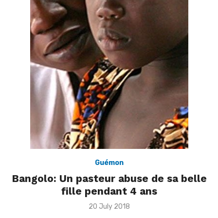
Guémon
Bangolo: Un pasteur abuse de sa belle
fille pendant 4 ans
Posted
20 July 2018
on