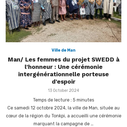
Ville de Man
Man/ Les femmes du projet SWEDD à
l’honneur : Une cérémonie
intergénérationnelle porteuse
d’espoir
Posted
13 October 2024
on
Temps de lecture :
5
minutes
Ce samedi 12 octobre 2024, la ville de Man, située au
cœur de la région du Tonkpi, a accueilli une cérémonie
marquant la campagne de …