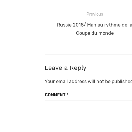
Post
Previous
navigation
Previous
Russie 2018/ Man au rythme de l
post:
Coupe du monde
Leave a Reply
Your email address will not be publishe
COMMENT
*