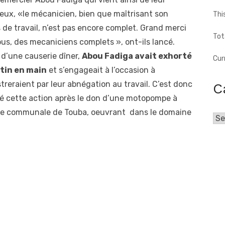
n eux, «le mécanicien, bien que maîtrisant son
Thi
ls de travail, n’est pas encore complet. Grand merci
Tot
us, des mecaniciens complets », ont-ils lancé.
d’une causerie dîner,
Abou Fadiga avait exhorté
Cur
stin en main
et s’engageait à l’occasion à
treraient par leur abnégation au travail. C’est donc
C
 posé cette action après le don d’une motopompe à
sse communale de Touba, oeuvrant dans le domaine
Cat