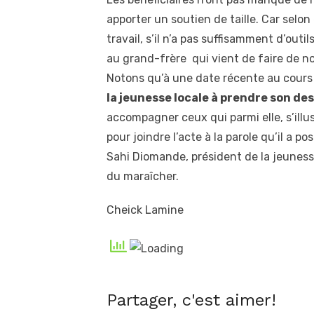
apporter un soutien de taille. Car selo
travail, s’il n’a pas suffisamment d’outi
au grand-frère qui vient de faire de no
Notons qu’à une date récente au cours 
la jeunesse locale à prendre son de
accompagner ceux qui parmi elle, s’illus
pour joindre l’acte à la parole qu’il a
Sahi Diomande, président de la jeune
du maraîcher.
Cheick Lamine
Partager, c'est aimer!