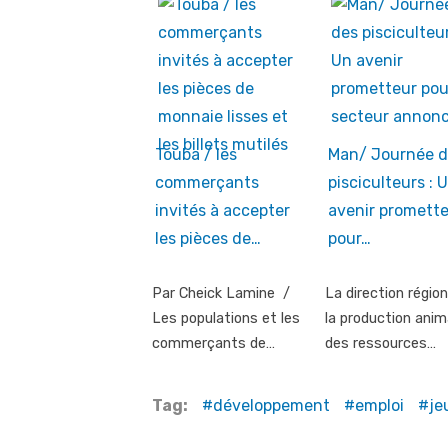
Touba / les
Man/ Journée d
commerçants
pisciculteurs : 
invités à accepter
avenir promett
les pièces de…
pour…
Par Cheick Lamine /
La direction région
Les populations et les
la production anim
commerçants de…
des ressources…
Tag:
développement
emploi
je