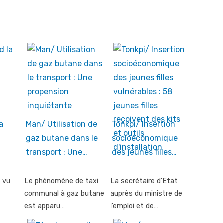
a
Man/ Utilisation de
Tonkpi/ Insertion
gaz butane dans le
socioéconomique
transport : Une…
des jeunes filles…
 vu
Le phénomène de taxi
La secrétaire d’Etat
communal à gaz butane
auprès du ministre de
est apparu…
l’emploi et de…