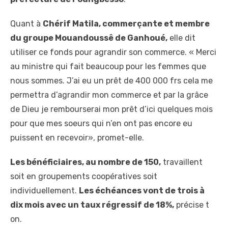
Quant à
Chérif Matila, commerçante et membre
du groupe Mouandoussê de Ganhoué,
elle dit
utiliser ce fonds pour agrandir son commerce. « Merci
au ministre qui fait beaucoup pour les femmes que
nous sommes. J’ai eu un prêt de 400 000 frs cela me
permettra d’agrandir mon commerce et par la grâce
de Dieu je rembourserai mon prêt d’ici quelques mois
pour que mes soeurs qui n’en ont pas encore eu
puissent en recevoir», promet-elle.
Les bénéficiaires, au nombre de 150,
travaillent
soit en groupements coopératives soit
individuellement.
Les échéances vont de trois à
dix mois avec un taux régressif de 18%,
précise t
on.