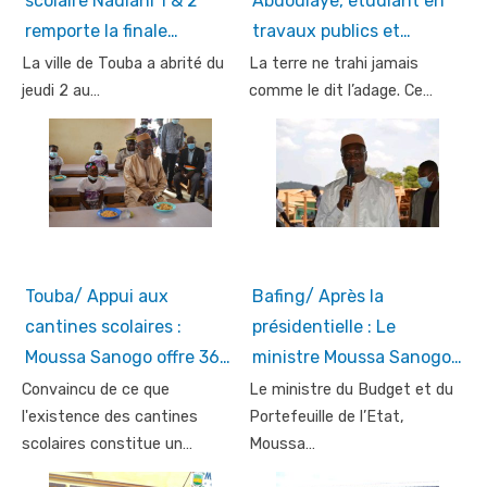
scolaire Nadiani 1 & 2
Abdoulaye, étudiant en
remporte la finale…
travaux publics et…
La ville de Touba a abrité du
La terre ne trahi jamais
jeudi 2 au…
comme le dit l’adage. Ce…
Touba/ Appui aux
Bafing/ Après la
cantines scolaires :
présidentielle : Le
Moussa Sanogo offre 36…
ministre Moussa Sanogo…
Convaincu de ce que
Le ministre du Budget et du
l'existence des cantines
Portefeuille de l’Etat,
scolaires constitue un…
Moussa…