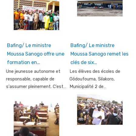
Bafing/ Le ministre
Bafing/ Le ministre
Moussa Sanogo offre une
Moussa Sanogo remet les
formation en…
clés de six…
Une jeunesse autonome et
Les élèves des écoles de
responsable, capable de
Gôdoufouma, Silakoro,
s'assumer pleinement. C'est…
Municipalité 2 de…