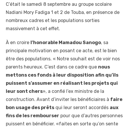
C’était le samedi 8 septembre au groupe scolaire
Nadiani Mory Fadiga 1 et 2 de Touba, en présence de
nombreux cadres et les populations sorties
massivement à cet effet.
À en croire
l’honorable Mamadou Sanogo
, sa
principale motivation en posant ce acte, est le bien
être des populations. « Notre souhait est de voir nos
parents heureux. C’est dans ce cadre que
nous
mettons ces fonds à leur disposition afin qu’ils
puissent s’assumer en réalisant les projets qui
leur sont chers
», a confié l’ex ministre de la
construction. Avant d’inviter les bénéficiaires à
faire
bon usage des prêts
qui leur seront accordés
aux
fins de les rembourser
pour que d’autres personnes
puissent en bénéficier. «faites en sorte qu’on sente