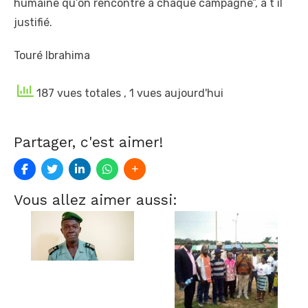
humaine qu’on rencontre à chaque campagne”, a t il
justifié.
Touré Ibrahima
187 vues totales
, 1 vues aujourd'hui
Partager, c'est aimer!
Vous allez aimer aussi: