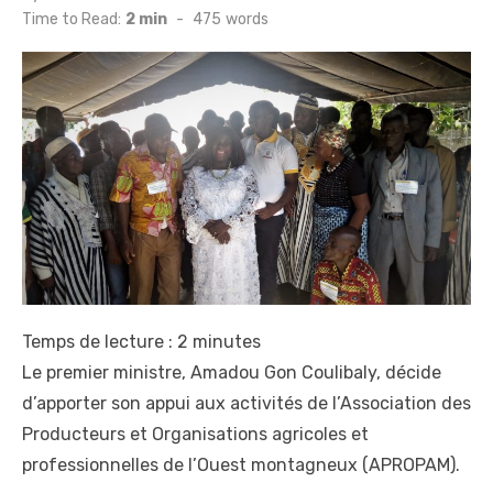
on
Time to Read:
2 min
-
475
words
Temps de lecture :
2
minutes
Le premier ministre, Amadou Gon Coulibaly, décide
d’apporter son appui aux activités de l’Association des
Producteurs et Organisations agricoles et
professionnelles de l’Ouest montagneux (APROPAM).