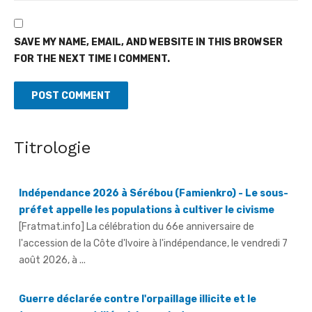
SAVE MY NAME, EMAIL, AND WEBSITE IN THIS BROWSER
FOR THE NEXT TIME I COMMENT.
Titrologie
Indépendance 2026 à Sérébou (Famienkro) - Le sous-
préfet appelle les populations à cultiver le civisme
[Fratmat.info] La célébration du 66e anniversaire de
l'accession de la Côte d'Ivoire à l'indépendance, le vendredi 7
août 2026, à ...
Guerre déclarée contre l'orpaillage illicite et le
transvasement illégal du gaz butane