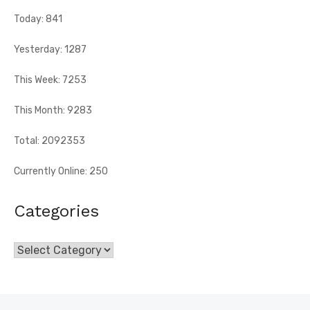
Abengourou, a ...
Today: 841
Yesterday: 1287
This Week: 7253
This Month: 9283
Total: 2092353
Currently Online: 250
Categories
Categories