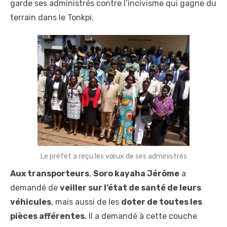
garde ses administrés contre l’incivisme qui gagne du
terrain dans le Tonkpi.
Le préfet a reçu les vœux de ses administrés
Aux transporteurs
,
Soro kayaha Jérôme
a
demandé de
veiller sur l’état de santé de leurs
véhicules
, mais aussi de les
doter de toutes les
pièces afférentes
. Il a demandé à cette couche