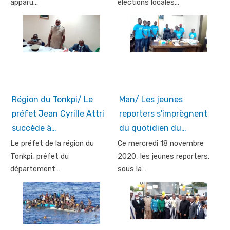
apparu…
élections locales…
Région du Tonkpi/ Le
Man/ Les jeunes
préfet Jean Cyrille Attri
reporters s'imprègnent
succède à…
du quotidien du…
Le préfet de la région du
Ce mercredi 18 novembre
Tonkpi, préfet du
2020, les jeunes reporters,
département…
sous la…