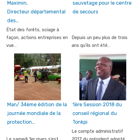
Maximin,
sauvetage pour le centre
Directeur départemental
de secours
des…
État des forêts, sciage à
façon, actions entreprises en
Depuis un peu plus de trois
vue…
ans qu'ils ont été…
Man/ 34ème édition de la
1ère Session 2018 du
journée mondiale de la
conseil régional du
protection…
Tonkpi
Le compte administratif
Le samedi 1er mars s’est
2017 du président adopté.