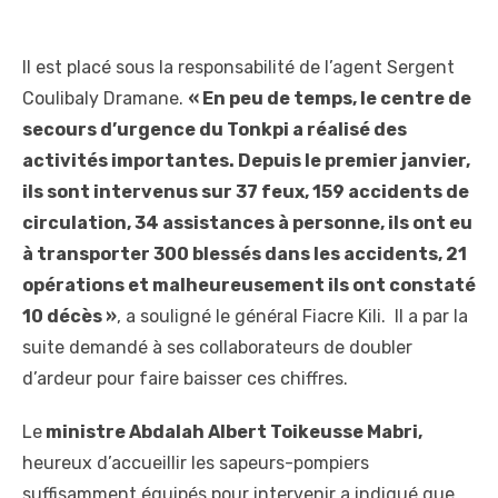
Il est placé sous la responsabilité de l’agent Sergent
Coulibaly Dramane.
« En peu de temps, le centre de
secours d’urgence du Tonkpi a réalisé des
activités importantes. Depuis le premier janvier,
ils sont intervenus sur 37 feux, 159 accidents de
circulation, 34 assistances à personne, ils ont eu
à transporter 300 blessés dans les accidents, 21
opérations et malheureusement ils ont constaté
10 décès »
, a souligné le général Fiacre Kili. Il a par la
suite demandé à ses collaborateurs de doubler
d’ardeur pour faire baisser ces chiffres.
Le
ministre Abdalah Albert Toikeusse Mabri,
heureux d’accueillir les sapeurs-pompiers
suffisamment équipés pour intervenir a indiqué que