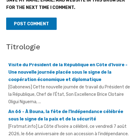
SAVE MY NAME, EMAIL, AND WEBSITE IN THIS BROWSER
FOR THE NEXT TIME I COMMENT.
Visite du Président de la République en Côte d'Ivoire -
Titrologie
Une nouvelle journée placée sous le signe de la
coopération économique et diplomatique
[Gabonews] Cette nouvelle journée de travail du Président de
la République, Chef de l'État, Son Excellence Brice Clotaire
Oligui Nguema, ...
An 66 - À Bouna, la fête de l'Indépendance célébrée
sous le signe de la paix et de la sécurité
[Fratmat.info] La Côte d'Ivoire a célébré, ce vendredi 7 août
2026, le 66e anniversaire de son accession à l'indépendance.
AN 66 - Abengourou - Le préfet engage la bataille