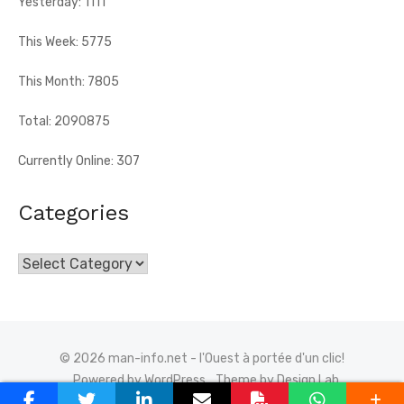
Yesterday: 1111
This Week: 5775
This Month: 7805
Total: 2090875
Currently Online: 307
Categories
Categories
© 2026 man-info.net - l'Ouest à portée d'un clic!
Powered by WordPress
Theme by Design Lab