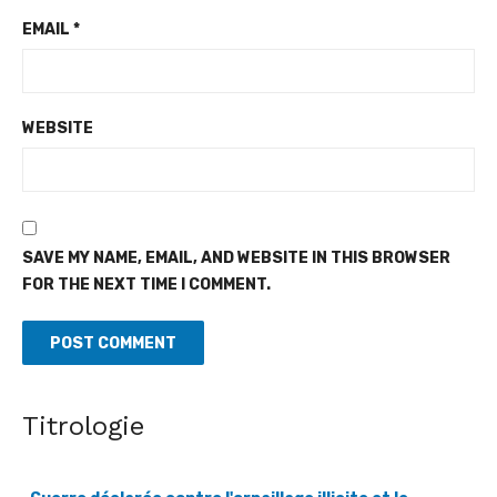
EMAIL
*
WEBSITE
SAVE MY NAME, EMAIL, AND WEBSITE IN THIS BROWSER
FOR THE NEXT TIME I COMMENT.
Titrologie
Guerre déclarée contre l'orpaillage illicite et le