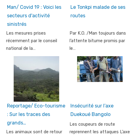
Man/ Covid 19 : Voici les
Le Tonkpi malade de ses
secteurs d'activité
routes
sinistrés
Les mesures prises
Par K.O. /Man toujours dans
récemment par le conseil
l’attente bitume promis par
national de la…
le…
Reportage/ Eco-tourisme
Insécurité sur l’axe
: Sur les traces des
Duekoué Bangolo
grands…
Les coupeurs de route
Les animaux sont de retour
reprennent les attaques L’axe