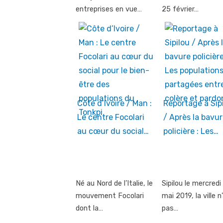
entreprises en vue…
25 février…
Côte d’Ivoire / Man :
Reportage à Sip
Le centre Focolari
/ Après la bavur
au cœur du social…
policière : Les…
Né au Nord de l’Italie, le
Sipilou le mercredi
mouvement Focolari
mai 2019, la ville n
dont la…
pas…