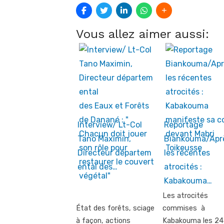
Vous allez aimer aussi:
Interview/ Lt-Col
Reportage
Tano Maximin,
Biankouma/Apr
Directeur départem
les récentes
ental des…
atrocités :
Kabakouma…
Les atrocités
État des forêts, sciage
commises à
à façon, actions
Kabakouma les 24