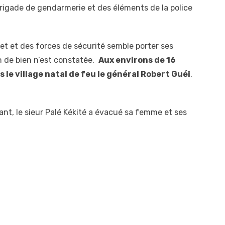
rigade de gendarmerie et des éléments de la police
et et des forces de sécurité semble porter ses
n de bien n’est constatée.
Aux environs de 16
 le village natal de feu le général Robert Guéi
.
nt, le sieur Palé Kékité a évacué sa femme et ses