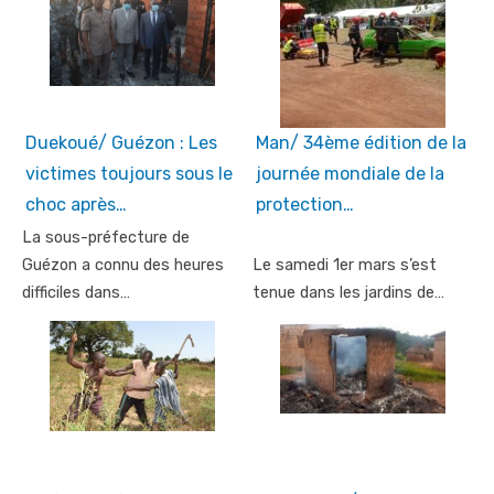
Duekoué/ Guézon : Les
Man/ 34ème édition de la
victimes toujours sous le
journée mondiale de la
choc après…
protection…
La sous-préfecture de
Guézon a connu des heures
Le samedi 1er mars s’est
difficiles dans…
tenue dans les jardins de…