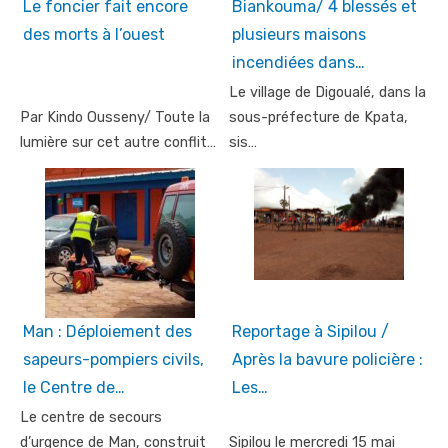
Le foncier fait encore
Biankouma/ 4 blessés et
des morts à l’ouest
plusieurs maisons
incendiées dans…
Le village de Digoualé, dans la
Par Kindo Ousseny/ Toute la
sous-préfecture de Kpata,
lumière sur cet autre conflit…
sis…
Man : Déploiement des
Reportage à Sipilou /
sapeurs-pompiers civils,
Après la bavure policière :
le Centre de…
Les…
Le centre de secours
d’urgence de Man, construit
Sipilou le mercredi 15 mai