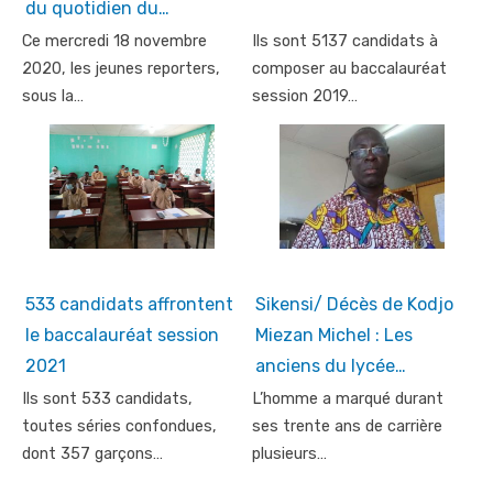
du quotidien du…
Ce mercredi 18 novembre
Ils sont 5137 candidats à
2020, les jeunes reporters,
composer au baccalauréat
sous la…
session 2019…
533 candidats affrontent
Sikensi/ Décès de Kodjo
le baccalauréat session
Miezan Michel : Les
2021
anciens du lycée…
Ils sont 533 candidats,
L’homme a marqué durant
toutes séries confondues,
ses trente ans de carrière
dont 357 garçons…
plusieurs…