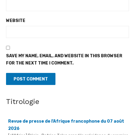
WEBSITE
SAVE MY NAME, EMAIL, AND WEBSITE IN THIS BROWSER
FOR THE NEXT TIME I COMMENT.
Titrologie
Revue de presse de l'Afrique francophone du 07 août
2026
[allAfrica] Bénin : Patrice Talon prend la présidence du premier