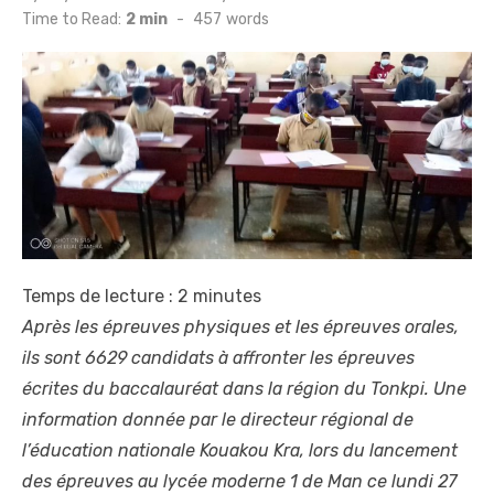
on
Time to Read:
2 min
-
457
words
Temps de lecture :
2
minutes
Après les épreuves physiques et les épreuves orales,
ils sont 6629 candidats à affronter les épreuves
écrites du baccalauréat dans la région du Tonkpi. Une
information donnée par le directeur régional de
l’éducation nationale Kouakou Kra, lors du lancement
des épreuves au lycée moderne 1 de Man ce lundi 27