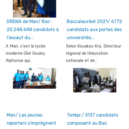
DRENA de Man/ Bac :
Baccalauréat 2021/ 6772
20.248.648 candidats à
candidats aux portes des
l'assaut du…
universités…
A Man, c'est le lycée
Selon Kouakou Kra, Directeur
moderne Gbé Gouley
régional de l’éducation
Alphonse qui…
nationale et de…
Man/ Les jeunes
Tonkpi / 5137 candidats
reporters s'imprègnent
composent au Bac