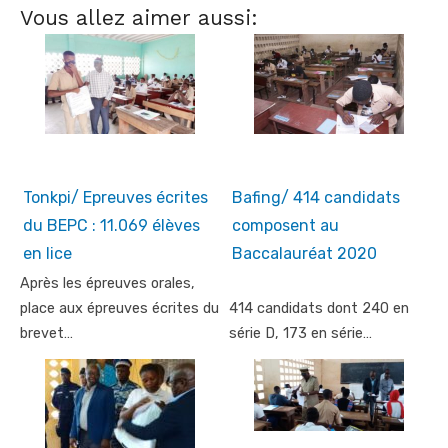
Vous allez aimer aussi:
Tonkpi/ Epreuves écrites
Bafing/ 414 candidats
du BEPC : 11.069 élèves
composent au
en lice
Baccalauréat 2020
Après les épreuves orales,
place aux épreuves écrites du
414 candidats dont 240 en
brevet…
série D, 173 en série…