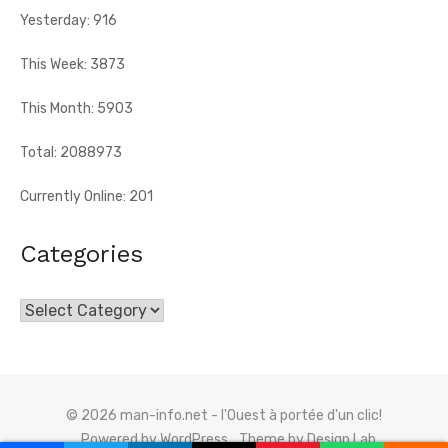
Yesterday: 916
This Week: 3873
This Month: 5903
Total: 2088973
Currently Online: 201
Categories
Categories
© 2026 man-info.net - l'Ouest à portée d'un clic!
Powered by WordPress
Theme by Design Lab