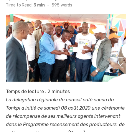
on
Time to Read:
3 min
-
595
words
Temps de lecture :
2
minutes
La délégation régionale du conseil café cacao du
Tonkpi a initié ce samedi 08 août 2020 une cérémonie
de récompense de ses meilleurs agents intervenant
dans le Programme recensement des producteurs de