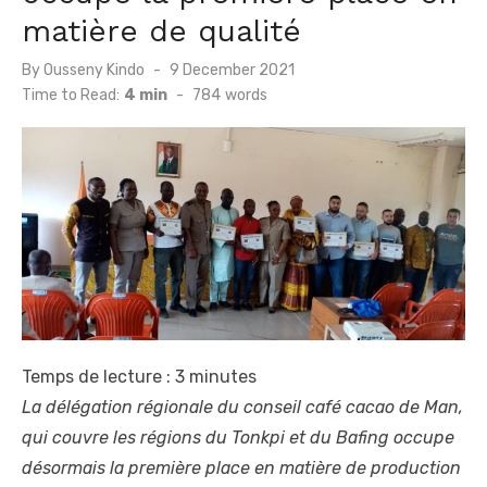
matière de qualité
Posted
By
Ousseny Kindo
9 December 2021
on
Time to Read:
4 min
-
784
words
Temps de lecture :
3
minutes
La délégation régionale du conseil café cacao de Man,
qui couvre les régions du Tonkpi et du Bafing occupe
désormais la première place en matière de production