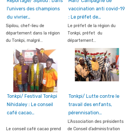
Reportage/ Sipilou : Dans
Man/ Campagne de
l'univers des champions
vaccination anti covid-19
du vivrier…
: Le préfet de…
Sipilou, chef-lieu de
Le préfet de la région du
département dans la région
Tonkpi, préfet du
du Tonkpi, malgré…
département…
Tonkpi/ Festival Tonkpi
Tonkpi/ Lutte contre le
Nihidaley : Le conseil
travail des enfants,
café cacao…
pérennisation…
L’Association des présidents
Le conseil café cacao prend
de Conseil d’administration