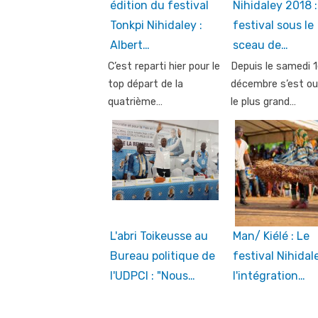
édition du festival
Nihidaley 2018 
Tonkpi Nihidaley :
festival sous le
Albert…
sceau de…
C’est reparti hier pour le
Depuis le samedi 1
top départ de la
décembre s’est ou
quatrième…
le plus grand…
L'abri Toikeusse au
Man/ Kiélé : Le
Bureau politique de
festival Nihidal
l'UDPCI : "Nous…
l'intégration…