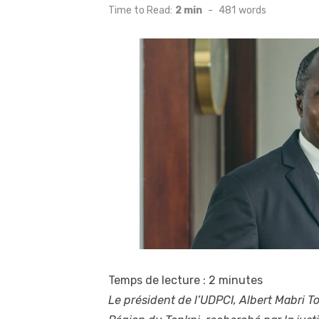
on
Time to Read:
2 min
-
481
words
Temps de lecture :
2
minutes
Le président de l’UDPCI, Albert Mabri To