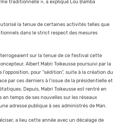
rme traditionnelle », a expliqué Lou Bamba
torisé la tenue de certaines activités telles que
ditionnels dans le strict respect des mesures
errogeaient sur la tenue de ce festival cette
concepteur, Albert Mabri Toikeusse poursuivi par la
e l’opposition, pour “sédition”, suite à la création du
ce par ces derniers à l’issue de la présidentielle et
 étatiques. Depuis, Mabri Toikeusse est rentré en
s en temps de ses nouvelles sur les réseaux
it une adresse publique à ses administrés de Man.
 préciser, a lieu cette année avec un décalage de