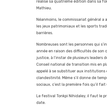
réalise sa quatrième édition dans sa fo
Mathieu.
Néanmoins, le commissariat général a au
les jeux patrimoniaux et les sports tra
barrières.
Nombreuses sont les personnes qui s’int
année en raison des difficultés de son 
justice, à l’instar de plusieurs leaders d
Conseil national de transition mis en pla
appelé à se substituer aux institutions
clandestinité. Même s’il donne de temp
sociaux, c’est la première fois qu’il fa
Le festival Tonkpi Nihidaley, il faut le
date.