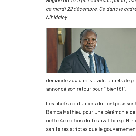
Région du Tonkpi, recherché par la justi
ce mardi 22 décembre. Ce dans le cadre 
Nihidaley.
demandé aux chefs traditionnels de prie
annoncé son retour pour ” bientôt”.
Les chefs coutumiers du Tonkpi se son
Bamba Mathieu pour une cérémonie de l
cette 4e édition du festival Tonkpi Ni
sanitaires strictes que le gouvernemen