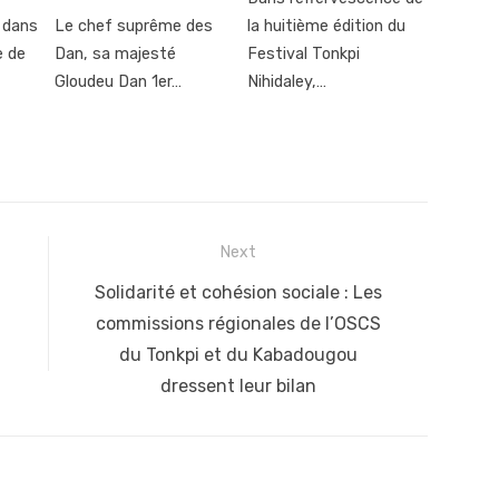
, dans
Le chef suprême des
la huitième édition du
e de
Dan, sa majesté
Festival Tonkpi
Gloudeu Dan 1er…
Nihidaley,…
Next
Next
Solidarité et cohésion sociale : Les
post:
commissions régionales de l’OSCS
du Tonkpi et du Kabadougou
dressent leur bilan