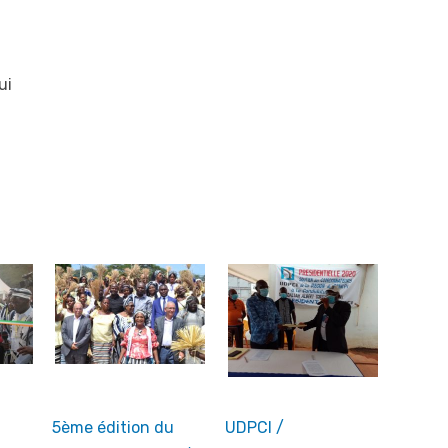
ui
5ème édition du
UDPCI /