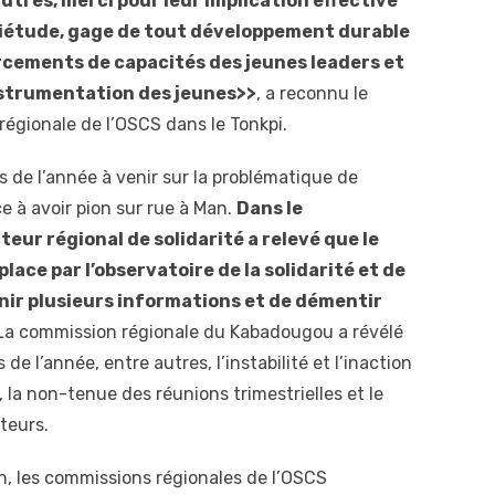
utres, merci pour leur implication effective
quiétude, gage de tout développement durable
cements de capacités des jeunes leaders et
nstrumentation des jeunes>>
, a reconnu le
régionale de l’OSCS dans le Tonkpi.
rs de l’année à venir sur la problématique de
 à avoir pion sur rue à Man.
Dans le
eur régional de solidarité a relevé que le
ace par l’observatoire de la solidarité et de
rnir plusieurs informations et de démentir
a commission régionale du Kabadougou a révélé
e l’année, entre autres, l’instabilité et l’inaction
 la non-tenue des réunions trimestrielles et le
teurs.
en, les commissions régionales de l’OSCS