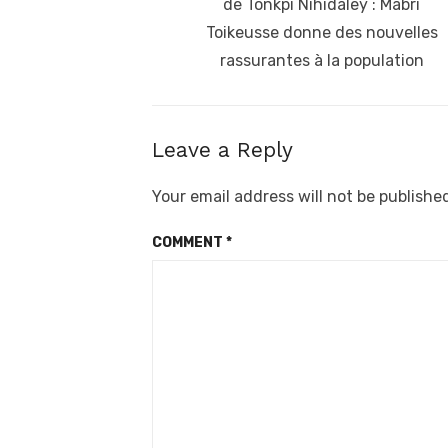
post:
de Tonkpi Nihidaley : Mabri
Toikeusse donne des nouvelles
rassurantes à la population
Leave a Reply
Your email address will not be publishe
COMMENT
*