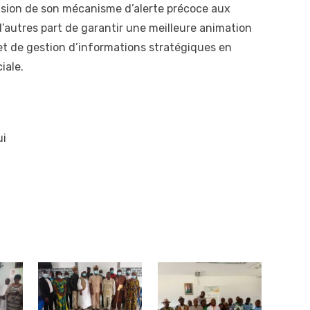
nsion de son mécanisme d’alerte précoce aux
d’autres part de garantir une meilleure animation
et de gestion d’informations stratégiques en
iale.
ui