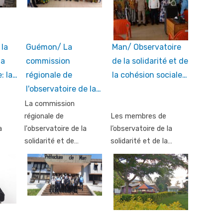
 la
Guémon/ La
Man/ Observatoire
la
commission
de la solidarité et de
: la…
régionale de
la cohésion sociale…
l'observatoire de la…
La commission
régionale de
Les membres de
a
l'observatoire de la
l’observatoire de la
solidarité et de…
solidarité et de la…