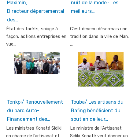
Maximin,
nuit de la mode : Les
Directeur départemental
meilleurs…
des…
État des forêts, sciage à
C'est devenu désormais une
façon, actions entreprises en
tradition dans la ville de Man.
vue…
…
Tonkpi/ Renouvellement
Touba/ Les artisans du
du parc Auto-
Bafing bénéficient du
Financement des…
soutien de leur…
Les ministres Konaté Sidiki
Le ministre de l'Artisanat
en charge de l’artisanat et
Sidiki Konaté veut donner un