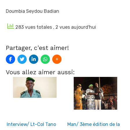
Doumbia Seydou Badian
283 vues totales
, 2 vues aujourd'hui
Partager, c'est aimer!
Vous allez aimer aussi:
Interview/ Lt-Col Tano
Man/ 3ème édition de la