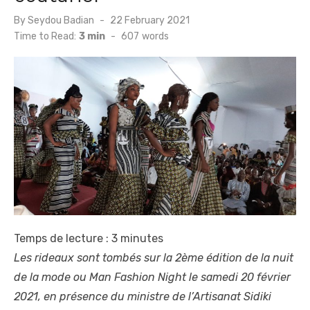
Posted
By
Seydou Badian
22 February 2021
on
Time to Read:
3 min
-
607
words
Temps de lecture :
3
minutes
Les rideaux sont tombés sur la 2ème édition de la nuit
de la mode ou Man Fashion Night le samedi 20 février
2021, en présence du ministre de l’Artisanat Sidiki