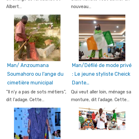
Albert…
nouveau…
Man/ Anzoumana
Man/Défilé de mode privé
Soumahoro ou l'ange du
: Le jeune styliste Cheick
cimetière municipal
Dante…
"Il n'y a pas de sots métiers",
Qui veut aller loin, ménage sa
dit l'adage. Cette…
monture, dit l'adage. Cette…