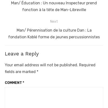
navigation
Previous
Man/ Éducation : Un nouveau Inspecteur prend
post:
fonction à la tête de Man-Libreville
Next
Next
Man/ Pérennisation de la culture Dan : La
post:
fondation Koblé forme de jeunes percussionnistes
Leave a Reply
Your email address will not be published.
Required
fields are marked
*
COMMENT
*