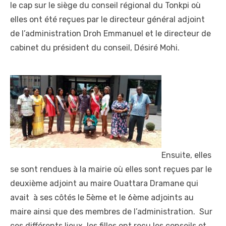
le cap sur le siège du conseil régional du Tonkpi où
elles ont été reçues par le directeur général adjoint
de l’administration Droh Emmanuel et le directeur de
cabinet du président du conseil, Désiré Mohi.
Ensuite, elles
se sont rendues à la mairie où elles sont reçues par le
deuxième adjoint au maire Ouattara Dramane qui
avait à ses côtés le 5
ème
et le 6
ème
adjoints au
maire ainsi que des membres de l’administration. Sur
ces différents lieux, les filles ont reçu les conseils et