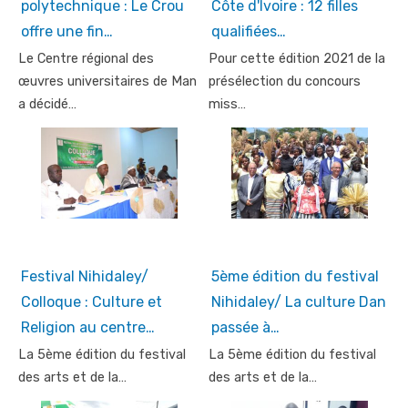
polytechnique : Le Crou
Côte d'Ivoire : 12 filles
offre une fin…
qualifiées…
Le Centre régional des
Pour cette édition 2021 de la
œuvres universitaires de Man
présélection du concours
a décidé…
miss…
Festival Nihidaley/
5ème édition du festival
Colloque : Culture et
Nihidaley/ La culture Dan
Religion au centre…
passée à…
La 5ème édition du festival
La 5ème édition du festival
des arts et de la…
des arts et de la…