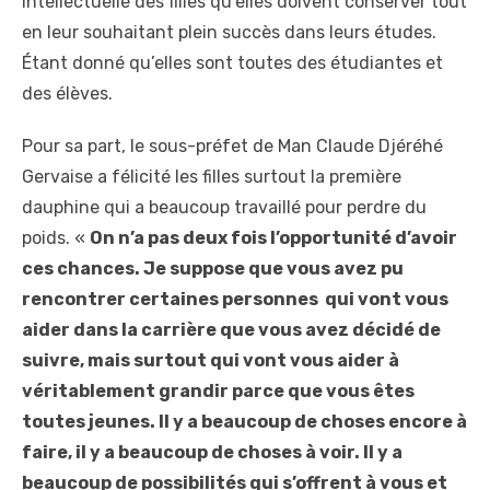
intellectuelle des filles qu’elles doivent conserver tout
en leur souhaitant plein succès dans leurs études.
Étant donné qu’elles sont toutes des étudiantes et
des élèves.
Pour sa part, le sous-préfet de Man Claude Djéréhé
Gervaise a félicité les filles surtout la première
dauphine qui a beaucoup travaillé pour perdre du
poids. «
On n’a pas deux fois l’opportunité d’avoir
ces chances. Je suppose que vous avez pu
rencontrer certaines personnes qui vont vous
aider dans la carrière que vous avez décidé de
suivre, mais surtout qui vont vous aider à
véritablement grandir parce que vous êtes
toutes jeunes. Il y a beaucoup de choses encore à
faire, il y a beaucoup de choses à voir. Il y a
beaucoup de possibilités qui s’offrent à vous et