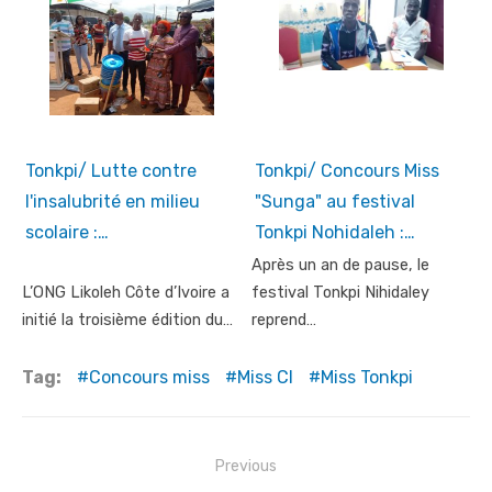
Tonkpi/ Lutte contre
Tonkpi/ Concours Miss
l'insalubrité en milieu
"Sunga" au festival
scolaire :…
Tonkpi Nohidaleh :…
Après un an de pause, le
L’ONG Likoleh Côte d’Ivoire a
festival Tonkpi Nihidaley
initié la troisième édition du…
reprend…
Tag:
Concours miss
Miss CI
Miss Tonkpi
Post
Previous