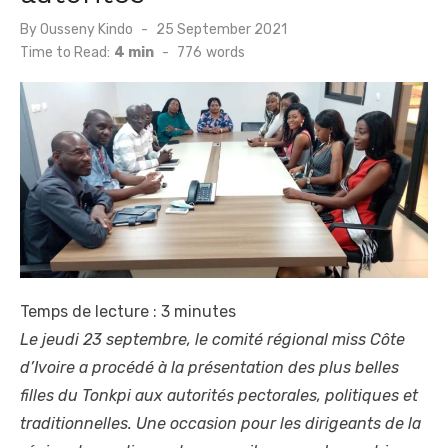
Posted
By
Ousseny Kindo
25 September 2021
on
Time to Read:
4 min
-
776
words
Temps de lecture :
3
minutes
Le jeudi 23 septembre, le comité régional miss Côte
d’Ivoire a procédé à la présentation des plus belles
filles du Tonkpi aux autorités pectorales, politiques et
traditionnelles. Une occasion pour les dirigeants de la