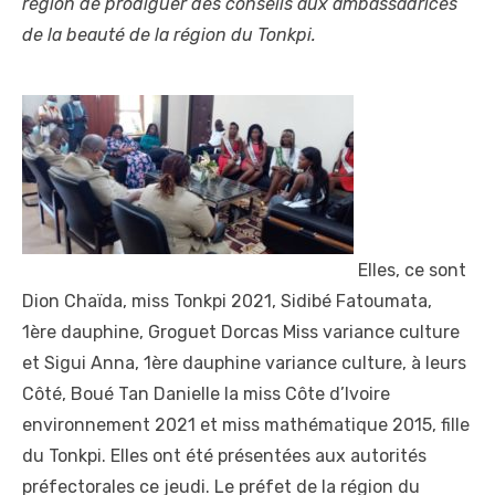
région de prodiguer des conseils aux ambassadrices
de la beauté de la région du Tonkpi.
Elles, ce sont
Dion Chaïda, miss Tonkpi 2021, Sidibé Fatoumata,
1
ère
dauphine, Groguet Dorcas Miss variance culture
et Sigui Anna, 1
ère
dauphine variance culture, à leurs
Côté, Boué Tan Danielle la miss Côte d’Ivoire
environnement 2021 et miss mathématique 2015, fille
du Tonkpi. Elles ont été présentées aux autorités
préfectorales ce jeudi. Le préfet de la région du