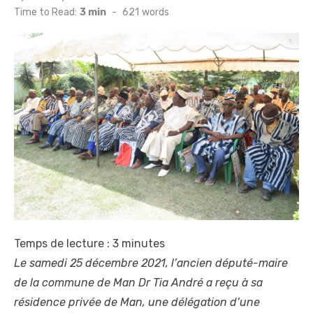
on
Time to Read:
3 min
-
621
words
Temps de lecture :
3
minutes
Le samedi 25 décembre 2021, l’ancien député-maire
de la commune de Man Dr Tia André a reçu à sa
résidence privée de Man, une délégation d’une